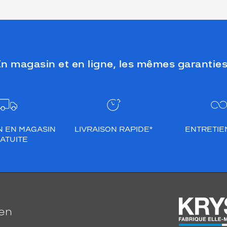
n magasin et en ligne, les mêmes garanties
N EN MAGASIN
LIVRAISON RAPIDE*
ENTRETIEN
ATUITE
ien