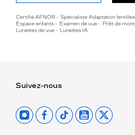
Certifié AFNOR
Spécialiste Adaptation lentille
Espace enfants
Examen de vue
Prêt de mont
Lunettes de vue
Lunettes IA
Suivez-nous
INSTAGRAM
FACEBOOK
TIKTOK
YOUTUBE
X