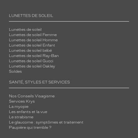
LUNETTES DE SOLEIL
Lunettes de soleil
Lunettes de soleil Femme
Lunettes de soleil Homme
Lunettes de soleil Enfant
Lunettes de soleil bébé
Lunettes de soleil Ray-Ban
Lunettes de soleil Gucci
Lunettes de soleil Oakley
Soldes
SANTÉ, STYLES ET SERVICES
Nos Conseils Visagisme
Services Krys
La myopie
Les enfants et la vue
Le strabisme
Le glaucome : symptômes et traitement
Paupière qui tremble ?