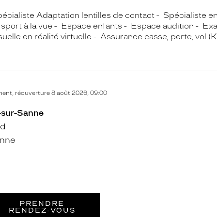
écialiste Adaptation lentilles de contact
Spécialiste e
sport à la vue
Espace enfants
Espace audition
Exa
uelle en réalité virtuelle
Assurance casse, perte, vol (
ent, réouverture 8 août 2026, 09:00
e-sur-Sanne
rd
anne
PRENDRE
RENDEZ‑VOUS