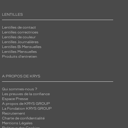
LENTILLES
Lentilles de contact
Lentilles correctrices
Lentilles de couleur
Lentilles Journalières
Lentilles Bi Mensuelles
Lentilles Mensuelles
Produits d'entretien
A PROPOS DE KRYS
Qui sommes-nous ?
Les preuves de la confiance
Espace Presse
A propos de KRYS GROUP
La Fondation KRYS GROUP
Recrutement
Charte de confidentialité
Mentions Légales