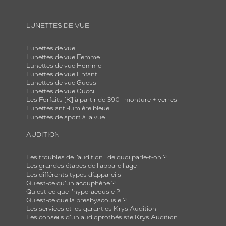
LUNETTES DE VUE
Lunettes de vue
Lunettes de vue Femme
Lunettes de vue Homme
Lunettes de vue Enfant
Lunettes de vue Guess
Lunettes de vue Gucci
Les Forfaits [K] à partir de 39€ - monture + verres
Lunettes anti-lumière bleue
Lunettes de sport à la vue
AUDITION
Les troubles de l’audition : de quoi parle-t-on ?
Les grandes étapes de l'appareillage
Les différents types d’appareils
Qu’est-ce qu'un acouphène ?
Qu'est-ce que l'hyperacousie ?
Qu’est-ce que la presbyacousie ?
Les services et les garanties Krys Audition
Les conseils d'un audioprothésiste Krys Audition