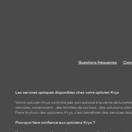
Questions fréquentes
Comm
Les services optiques disponibles chez votre opticien Krys
Votre opticien Krys ne limite pas son activité à la vente de
lunette
services, notamment : des
lentilles de contact
; des
solutions d’en
Faire le choix des opticiens Krys, c’est bénéficier des services d
Pourquoi faire confiance aux opticiens Krys ?