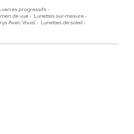
n verres progressifs
men de vue
Lunettes sur-mesure
Krys Avec Vous)
Lunettes de soleil