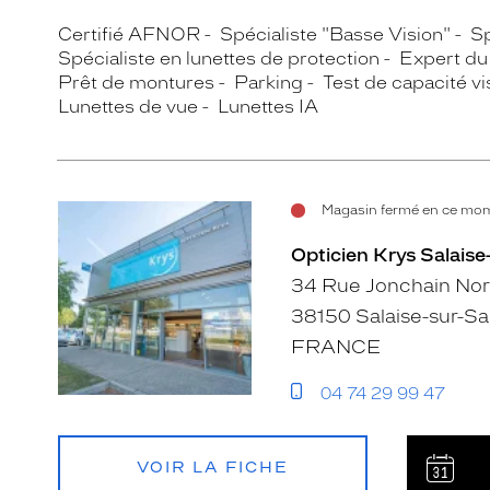
Certifié AFNOR
Spécialiste "Basse Vision"
Sp
Spécialiste en lunettes de protection
Expert du 
Prêt de montures
Parking
Test de capacité vis
Lunettes de vue
Lunettes IA
Magasin fermé en ce mom
Opticien Krys Salais
34 Rue Jonchain No
38150 Salaise-sur-S
FRANCE
04 74 29 99 47
VOIR LA FICHE