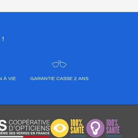
 !
 À VIE
GARANTIE CASSE 2 ANS