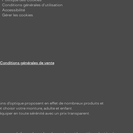
Politique des Cookies
Conditions générales d'utilisation
Accessibilité
Gérer les cookies
Conditions générales de vente
ins d’optique proposent en effet de nombreux produits et
t choisir votre monture, adulte et enfant.
équiper en toute sérénité avec un prix transparent.