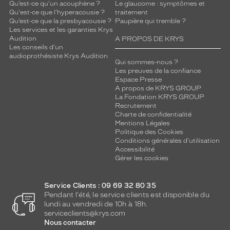
Qu’est-ce qu'un acouphène ?
Le glaucome : symptômes et
Qu'est-ce que l'hyperacousie ?
traitement
Qu’est-ce que la presbyacousie ?
Paupière qui tremble ?
Les services et les garanties Krys
Audition
A PROPOS DE KRYS
Les conseils d'un
audioprothésiste Krys Audition
Qui sommes-nous ?
Les preuves de la confiance
Espace Presse
A propos de KRYS GROUP
La Fondation KRYS GROUP
Recrutement
Charte de confidentialité
Mentions Légales
Politique des Cookies
Conditions générales d'utilisation
Accessibilité
Gérer les cookies
Service Clients : 09 69 32 80 35
Pendant l'été, le service clients est disponible du
lundi au vendredi de 10h à 18h.
serviceclients@krys.com
Nous contacter