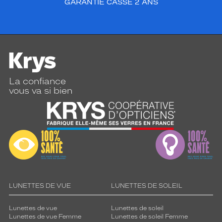
GARANTIE CASSE 2 ANS
La confiance
vous va si bien
LUNETTES DE VUE
LUNETTES DE SOLEIL
Lunettes de vue
Lunettes de soleil
Lunettes de vue Femme
Lunettes de soleil Femme