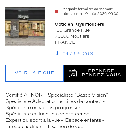
Magasin fermé en ce moment,
réouverture 10 août 2026, 09:00
Opticien Krys Moûtiers
106 Grande Rue
73600 Moutiers
FRANCE
04 79 24 26 31
PRENDRE
VOIR LA FICHE
RENDEZ‑VOUS
Certifié AFNOR
Spécialiste "Basse Vision"
Spécialiste Adaptation lentilles de contact
Spécialiste en verres progressifs
Spécialiste en lunettes de protection
Expert du sport à la vue
Espace enfants
Espace audition
Examen de vue