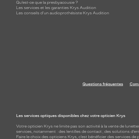
Qu’est-ce que la presbyacousie ?
Les services et les garanties Krys Audition
Les conseils d'un audioprothésiste Krys Audition
Questions fréquentes
Comm
Les services optiques disponibles chez votre opticien Krys
Votre opticien Krys ne limite pas son activité à la vente de
lunette
services, notamment : des
lentilles de contact
; des
solutions d’en
Faire le choix des opticiens Krys, c’est bénéficier des services d