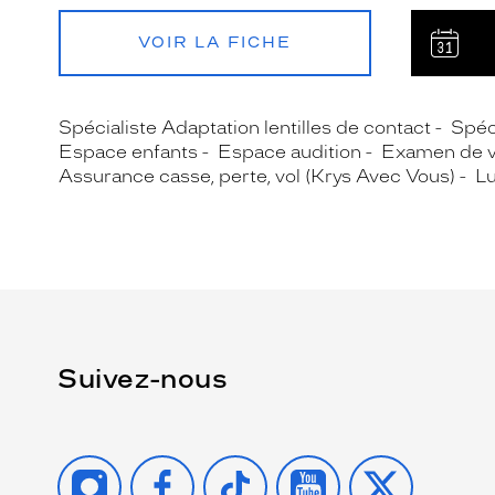
VOIR LA FICHE
Spécialiste Adaptation lentilles de contact
Spéc
Espace enfants
Espace audition
Examen de 
Assurance casse, perte, vol (Krys Avec Vous)
Lu
Suivez-nous
INSTAGRAM
FACEBOOK
TIKTOK
YOUTUBE
X