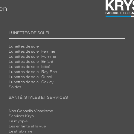
ien
LUNETTES DE SOLEIL
Lunettes de soleil
Lunettes de soleil Femme
Lunettes de soleil Homme
Lunettes de soleil Enfant
Lunettes de soleil bébé
Lunettes de soleil Ray-Ban
Lunettes de soleil Gucci
Lunettes de soleil Oakley
Soldes
SANTÉ, STYLES ET SERVICES
Nos Conseils Visagisme
Services Krys
La myopie
Les enfants et la vue
Le strabisme