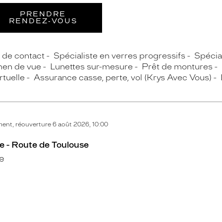
PRENDRE
RENDEZ‑VOUS
s de contact
Spécialiste en verres progressifs
Spécial
en de vue
Lunettes sur-mesure
Prêt de montures
rtuelle
Assurance casse, perte, vol (Krys Avec Vous)
nt, réouverture 6 août 2026, 10:00
e - Route de Toulouse
e