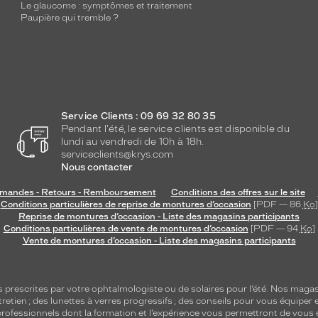
Le glaucome : symptômes et traitement
Paupière qui tremble ?
Service Clients : 09 69 32 80 35
Pendant l'été, le service clients est disponible du
lundi au vendredi de 10h à 18h.
serviceclients@krys.com
Nous contacter
andes - Retours - Remboursement
Conditions des offres sur le site
Conditions particulières de reprise de montures d’occasion
[PDF — 86
Ko
]
Reprise de montures d’occasion - Liste des magasins participants
Conditions particulières de vente de montures d’occasion
[PDF — 94
Ko
]
Vente de montures d’occasion - Liste des magasins participants
s
prescrites par votre ophtalmologiste ou de
solaires
pour l’été. Nos magas
tretien
; des lunettes à verres progressifs ; des conseils pour vous équiper e
e professionnels dont la formation et l’expérience vous permettront de vous 