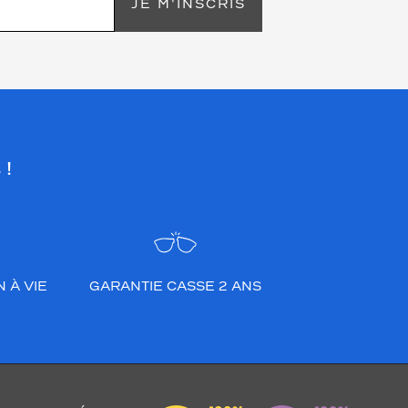
JE M'INSCRIS
 !
 À VIE
GARANTIE CASSE 2 ANS