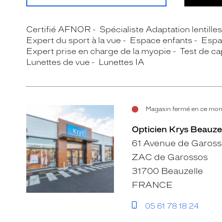
Certifié AFNOR
Spécialiste Adaptation lentille
Expert du sport à la vue
Espace enfants
Espa
Expert prise en charge de la myopie
Test de cap
Lunettes de vue
Lunettes IA
Magasin fermé en ce mome
Opticien Krys Beauze
61 Avenue de Gaross
ZAC de Garossos
31700 Beauzelle
FRANCE
05 61 78 18 24