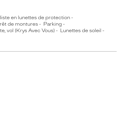
iste en lunettes de protection
rêt de montures
Parking
e, vol (Krys Avec Vous)
Lunettes de soleil