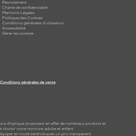
Recrutement
Charte de confidentialité
Mentions Légales
Politique des Cookies
Conditions générales d'utilisation
Accessibilité
Gérer les cookies
Conditions générales de vente
ins d’optique proposent en effet de nombreux produits et
t choisir votre monture, adulte et enfant.
équiper en toute sérénité avec un prix transparent.