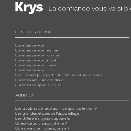
La confiance
vous va si b
LUNETTES DE VUE
Lunettes de vue
Lunettes de vue Femme
Lunettes de vue Homme
Lunettes de vue Enfant
Lunettes de vue Guess
Lunettes de vue Gucci
Les Forfaits [K] à partir de 39€ - monture + verres
Lunettes anti-lumière bleue
Lunettes de sport à la vue
AUDITION
Les troubles de l’audition : de quoi parle-t-on ?
Les grandes étapes de l'appareillage
Les différents types d’appareils
Qu’est-ce qu'un acouphène ?
Qu'est-ce que l'hyperacousie ?