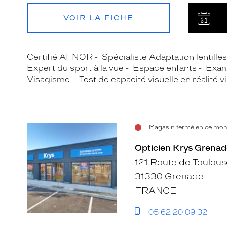
VOIR LA FICHE
Certifié AFNOR
Spécialiste Adaptation lentille
Expert du sport à la vue
Espace enfants
Exam
Visagisme
Test de capacité visuelle en réalité vi
Magasin fermé en ce mome
Opticien Krys Grenad
121 Route de Toulous
31330 Grenade
FRANCE
05 62 20 09 32