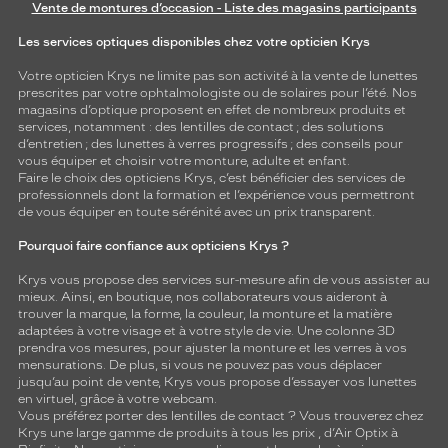
Vente de montures d’occasion - Liste des magasins participants
Les services optiques disponibles chez votre opticien Krys
Votre opticien Krys ne limite pas son activité à la vente de
lunettes
prescrites par votre ophtalmologiste ou de
solaires
pour l’été. Nos
magasins d’optique proposent en effet de nombreux produits et
services, notamment : des
lentilles de contact
; des
solutions
d’entretien
; des lunettes à verres progressifs ; des conseils pour
vous équiper et choisir votre monture, adulte et enfant.
Faire le choix des opticiens Krys, c’est bénéficier des services de
professionnels dont la formation et l’expérience vous permettront
de vous équiper en toute sérénité avec un prix transparent.
Pourquoi faire confiance aux opticiens Krys ?
Krys vous propose des services sur-mesure afin de vous assister au
mieux. Ainsi, en boutique, nos collaborateurs vous aideront à
trouver la marque, la forme, la couleur, la monture et la matière
adaptées à votre visage et à votre style de vie. Une colonne 3D
prendra vos mesures, pour ajuster la monture et les verres à vos
mensurations. De plus, si vous ne pouvez pas vous déplacer
jusqu’au point de vente, Krys vous propose d’essayer vos lunettes
en virtuel, grâce à votre webcam.
Vous préférez porter des lentilles de contact ? Vous trouverez chez
Krys une large gamme de produits à tous les prix , d’Air Optix à