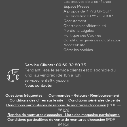
Les preuves de la confiance
Espace Presse
A propos de KRYS GROUP
La Fondation KRYS GROUP
Recrutement
Charte de confidentialité
Mentions Légales
Politique des Cookies
Conditions générales d'utilisation
Accessibilité
Gérer les cookies
Service Clients : 09 69 32 80 35
Pendant l'été, le service clients est disponible du
lundi au vendredi de 10h à 18h.
serviceclients@krys.com
Nous contacter
Questions fréquentes
Commandes - Retours - Remboursement
Conditions des offres sur le site
Conditions générales de vente
Conditions particulières de reprise de montures d’occasion
[PDF —
86
Ko
]
Reprise de montures d’occasion - Liste des magasins participants
Conditions particulières de vente de montures d’occasion
[PDF —
94
Ko
]