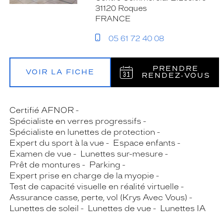
31120 Roques
FRANCE
05 61 72 40 08
PRENDRE
VOIR LA FICHE
RENDEZ‑VOUS
Certifié AFNOR
Spécialiste en verres progressifs
Spécialiste en lunettes de protection
Expert du sport à la vue
Espace enfants
Examen de vue
Lunettes sur-mesure
Prêt de montures
Parking
Expert prise en charge de la myopie
Test de capacité visuelle en réalité virtuelle
Assurance casse, perte, vol (Krys Avec Vous)
Lunettes de soleil
Lunettes de vue
Lunettes IA