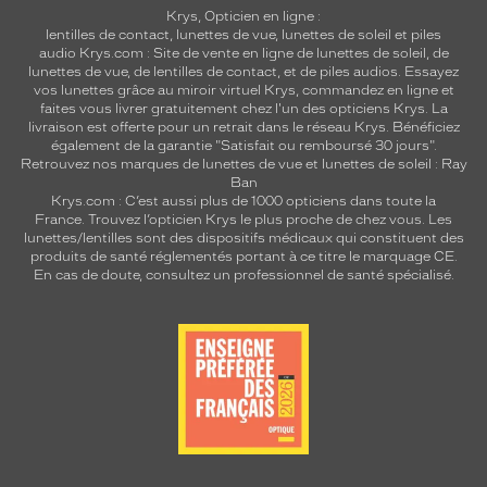
Krys, Opticien en ligne :
lentilles de contact
,
lunettes de vue
,
lunettes de soleil
et
piles
audio
Krys.com : Site de vente en ligne de lunettes de soleil, de
lunettes de vue, de
lentilles de contact
, et de piles audios. Essayez
vos lunettes grâce au miroir virtuel Krys, commandez en ligne et
faites vous livrer gratuitement chez l'un des opticiens Krys. La
livraison est offerte pour un retrait dans le réseau Krys. Bénéficiez
également de la garantie "Satisfait ou remboursé 30 jours".
Retrouvez nos marques de lunettes de vue et
lunettes de soleil : Ray
Ban
Krys.com : C’est aussi plus de 1000 opticiens dans toute la
France.
Trouvez l’opticien Krys le plus proche de chez vous
. Les
lunettes/lentilles sont des dispositifs médicaux qui constituent des
produits de santé réglementés portant à ce titre le marquage CE.
En cas de doute, consultez un professionnel de santé spécialisé.