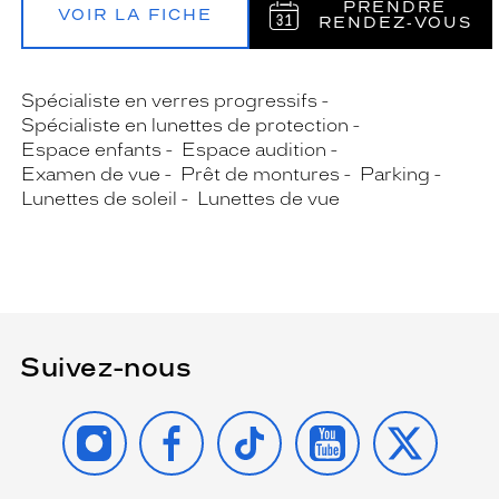
PRENDRE
VOIR LA FICHE
RENDEZ‑VOUS
Spécialiste en verres progressifs
Spécialiste en lunettes de protection
Espace enfants
Espace audition
Examen de vue
Prêt de montures
Parking
Lunettes de soleil
Lunettes de vue
Suivez-nous
INSTAGRAM
FACEBOOK
TIKTOK
YOUTUBE
X