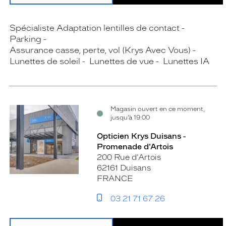
Spécialiste Adaptation lentilles de contact
Parking
Assurance casse, perte, vol (Krys Avec Vous)
Lunettes de soleil
Lunettes de vue
Lunettes IA
Magasin ouvert en ce moment,
jusqu’à 19:00
Opticien Krys Duisans -
Promenade d'Artois
200 Rue d'Artois
62161 Duisans
FRANCE
03 21 71 67 26