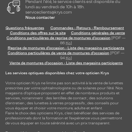
Pendant l'été, le service clients est disponible du
lundi au vendredi de 10h à 18h.
serviceclients@krys.com
Nous contacter
Questions fréquentes
Commandes - Retours - Remboursement
Conditions des offres sur le site
Conditions générales de vente
Conditions particulières de reprise de montures d’occasion
[PDF —
86
Ko
]
Reprise de montures d’occasion - Liste des magasins participants
Conditions particulières de vente de montures d’occasion
[PDF —
94
Ko
]
Vente de montures d’occasion - Liste des magasins participants
Les services optiques disponibles chez votre opticien Krys
Votre opticien Krys ne limite pas son activité à la vente de
lunettes
prescrites par votre ophtalmologiste ou de
solaires
pour l’été. Nos
magasins d’optique proposent en effet de nombreux produits et
services, notamment : des
lentilles de contact
; des
solutions
d’entretien
; des lunettes à verres progressifs ; des conseils pour
vous équiper et choisir votre monture, adulte et enfant.
Faire le choix des opticiens Krys, c’est bénéficier des services de
professionnels dont la formation et l’expérience vous permettront
de vous équiper en toute sérénité avec un prix transparent.