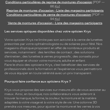
Conditions particulières de reprise de montures d’occasion
[PDF —
86
Ko
]
Reprise de montures d’occasion - Liste des magasins participants
Conditions particulières de vente de montures d’occasion
[PDF —
94
Ko
]
Vente de montures d’occasion - Liste des magasins participants
Les services optiques disponibles chez votre opticien Krys
Votre opticien Krys ne limite pas son activité à la vente de
lunettes
prescrites par votre ophtalmologiste ou de
solaires
pour l’été. Nos
magasins d’optique proposent en effet de nombreux produits et
services, notamment : des
lentilles de contact
; des
solutions
d’entretien
; des lunettes à verres progressifs ; des conseils pour
vous équiper et choisir votre monture, adulte et enfant.
Faire le choix des opticiens Krys, c’est bénéficier des services de
professionnels dont la formation et l’expérience vous permettront
de vous équiper en toute sérénité avec un prix transparent.
Pourquoi faire confiance aux opticiens Krys ?
Krys vous propose des services sur-mesure afin de vous assister au
mieux. Ainsi, en boutique, nos collaborateurs vous aideront à
trouver la marque, la forme, la couleur, la monture et la matière
adaptées à votre visage et à votre style de vie. Une colonne 3D
prendra vos mesures, pour ajuster la monture et les verres à vos