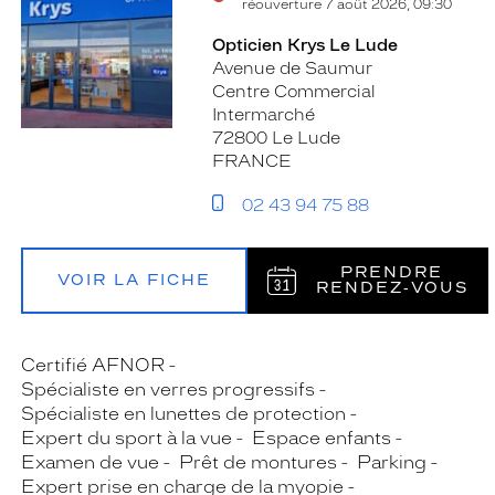
réouverture 7 août 2026, 09:30
Opticien Krys Le Lude
Avenue de Saumur
Centre Commercial
Intermarché
72800 Le Lude
FRANCE
02 43 94 75 88
PRENDRE
VOIR LA FICHE
RENDEZ‑VOUS
Certifié AFNOR
Spécialiste en verres progressifs
Spécialiste en lunettes de protection
Expert du sport à la vue
Espace enfants
Examen de vue
Prêt de montures
Parking
Expert prise en charge de la myopie