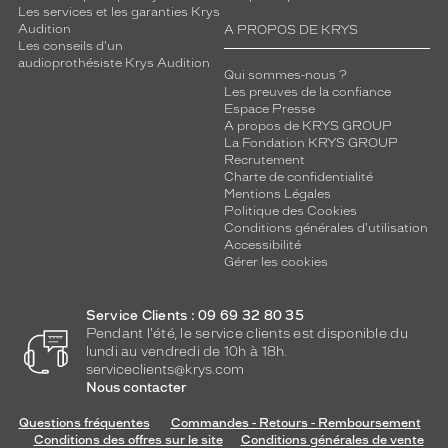
Les services et les garanties Krys
Audition
A PROPOS DE KRYS
Les conseils d'un
audioprothésiste Krys Audition
Qui sommes-nous ?
Les preuves de la confiance
Espace Presse
A propos de KRYS GROUP
La Fondation KRYS GROUP
Recrutement
Charte de confidentialité
Mentions Légales
Politique des Cookies
Conditions générales d'utilisation
Accessibilité
Gérer les cookies
Service Clients : 09 69 32 80 35
Pendant l'été, le service clients est disponible du
lundi au vendredi de 10h à 18h.
serviceclients@krys.com
Nous contacter
Questions fréquentes
Commandes - Retours - Remboursement
Conditions des offres sur le site
Conditions générales de vente