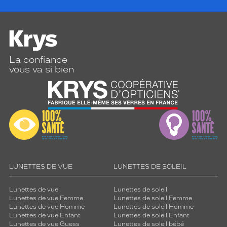
La confiance
vous va si bien
LUNETTES DE VUE
LUNETTES DE SOLEIL
Lunettes de vue
Lunettes de soleil
Lunettes de vue Femme
Lunettes de soleil Femme
Lunettes de vue Homme
Lunettes de soleil Homme
Lunettes de vue Enfant
Lunettes de soleil Enfant
Lunettes de vue Guess
Lunettes de soleil bébé