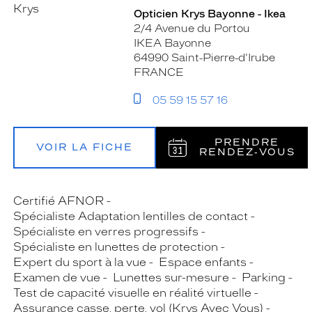
Opticien Krys Bayonne - Ikea
2/4 Avenue du Portou
IKEA Bayonne
64990 Saint-Pierre-d'Irube
FRANCE
05 59 15 57 16
PRENDRE
VOIR LA FICHE
RENDEZ‑VOUS
Certifié AFNOR
Spécialiste Adaptation lentilles de contact
Spécialiste en verres progressifs
Spécialiste en lunettes de protection
Expert du sport à la vue
Espace enfants
Examen de vue
Lunettes sur-mesure
Parking
Test de capacité visuelle en réalité virtuelle
Assurance casse, perte, vol (Krys Avec Vous)