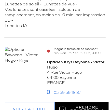
Lunettes de soleil
Lunettes de vue
Vos lunettes sont cassées : solution de
remplacement, en moins de 10 min, par impression
3D
Lunettes IA
Magasin fermé en ce moment,
réouverture 7 août 2026, 09:00
Opticien Krys Bayonne - Victor
Hugo
4 Rue Victor Hugo
64100 Bayonne
FRANCE
05 59 59 18 37
PRENDRE
VOIR LA FICHE