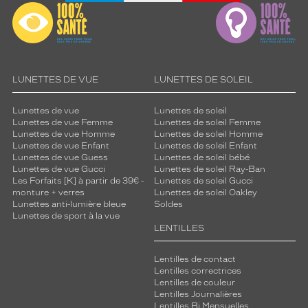
LUNETTES DE VUE
LUNETTES DE SOLEIL
Lunettes de vue
Lunettes de soleil
Lunettes de vue Femme
Lunettes de soleil Femme
Lunettes de vue Homme
Lunettes de soleil Homme
Lunettes de vue Enfant
Lunettes de soleil Enfant
Lunettes de vue Guess
Lunettes de soleil bébé
Lunettes de vue Gucci
Lunettes de soleil Ray-Ban
Les Forfaits [K] à partir de 39€ -
Lunettes de soleil Gucci
monture + verres
Lunettes de soleil Oakley
Lunettes anti-lumière bleue
Soldes
Lunettes de sport à la vue
LENTILLES
Lentilles de contact
Lentilles correctrices
Lentilles de couleur
Lentilles Journalières
Lentilles Bi Mensuelles