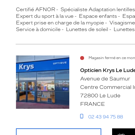
Certifié AFNOR
Spécialiste Adaptation lentille
Expert du sport à la vue
Espace enfants
Espa
Expert prise en charge de la myopie
Visagisme
Service à domicile
Lunettes de soleil
Lunettes
Magasin fermé en ce mome
Opticien Krys Le Lud
Avenue de Saumur
Centre Commercial 
72800 Le Lude
FRANCE
02 43 94 75 88