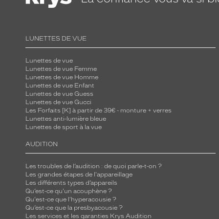
LUNETTES DE VUE
Lunettes de vue
Lunettes de vue Femme
Lunettes de vue Homme
Lunettes de vue Enfant
Lunettes de vue Guess
Lunettes de vue Gucci
Les Forfaits [K] à partir de 39€ - monture + verres
Lunettes anti-lumière bleue
Lunettes de sport à la vue
AUDITION
Les troubles de l’audition : de quoi parle-t-on ?
Les grandes étapes de l'appareillage
Les différents types d’appareils
Qu’est-ce qu'un acouphène ?
Qu'est-ce que l'hyperacousie ?
Qu’est-ce que la presbyacousie ?
Les services et les garanties Krys Audition