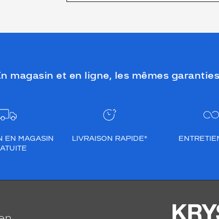
n magasin et en ligne, les mêmes garanties
N EN MAGASIN
LIVRAISON RAPIDE*
ENTRETIEN
ATUITE
ien