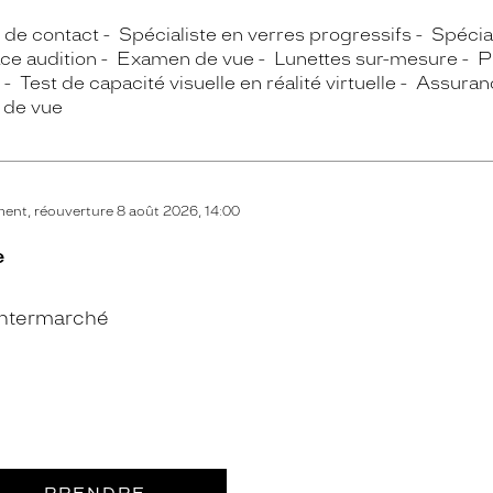
s de contact
Spécialiste en verres progressifs
Spécial
ce audition
Examen de vue
Lunettes sur-mesure
P
Test de capacité visuelle en réalité virtuelle
Assuranc
 de vue
nt, réouverture 8 août 2026, 14:00
e
Intermarché