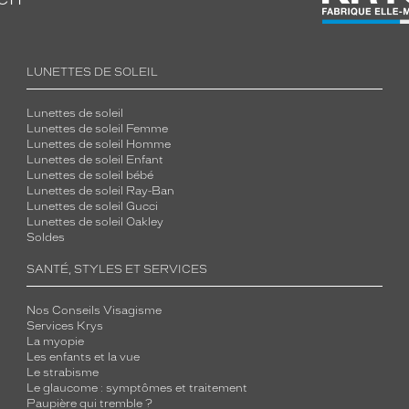
LUNETTES DE SOLEIL
Lunettes de soleil
Lunettes de soleil Femme
Lunettes de soleil Homme
Lunettes de soleil Enfant
Lunettes de soleil bébé
Lunettes de soleil Ray-Ban
Lunettes de soleil Gucci
Lunettes de soleil Oakley
Soldes
SANTÉ, STYLES ET SERVICES
Nos Conseils Visagisme
Services Krys
La myopie
Les enfants et la vue
Le strabisme
Le glaucome : symptômes et traitement
Paupière qui tremble ?