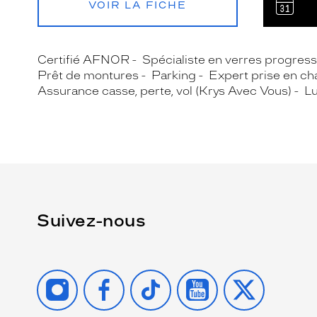
VOIR LA FICHE
Certifié AFNOR
Spécialiste en verres progress
Prêt de montures
Parking
Expert prise en ch
Assurance casse, perte, vol (Krys Avec Vous)
Lu
Suivez-nous
INSTAGRAM
FACEBOOK
TIKTOK
YOUTUBE
X