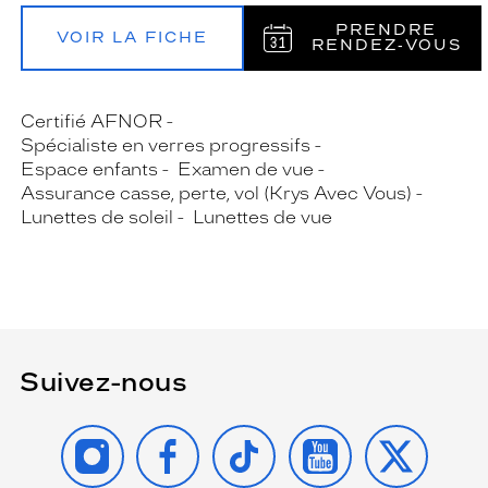
PRENDRE
VOIR LA FICHE
RENDEZ‑VOUS
Certifié AFNOR
Spécialiste en verres progressifs
Espace enfants
Examen de vue
Assurance casse, perte, vol (Krys Avec Vous)
Lunettes de soleil
Lunettes de vue
Suivez-nous
INSTAGRAM
FACEBOOK
TIKTOK
YOUTUBE
X