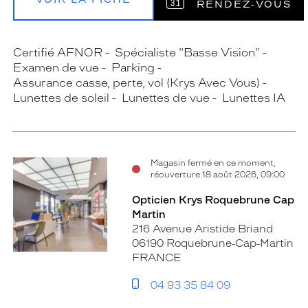
RENDEZ‑VOUS
Certifié AFNOR
Spécialiste "Basse Vision"
Examen de vue
Parking
Assurance casse, perte, vol (Krys Avec Vous)
Lunettes de soleil
Lunettes de vue
Lunettes IA
Magasin fermé en ce moment,
réouverture 18 août 2026, 09:00
Opticien Krys Roquebrune Cap
Martin
216 Avenue Aristide Briand
06190 Roquebrune-Cap-Martin
FRANCE
04 93 35 84 09