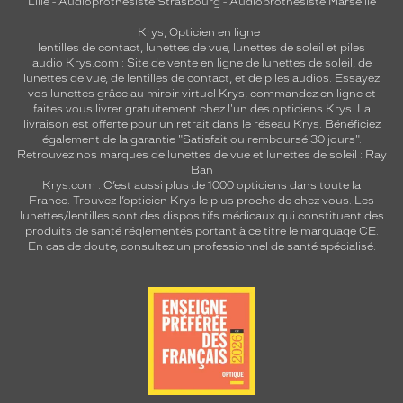
Lille
-
Audioprothésiste Strasbourg
-
Audioprothésiste Marseille
Krys, Opticien en ligne :
lentilles de contact
,
lunettes de vue
,
lunettes de soleil
et
piles
audio
Krys.com : Site de vente en ligne de lunettes de soleil, de
lunettes de vue, de
lentilles de contact
, et de piles audios. Essayez
vos lunettes grâce au miroir virtuel Krys, commandez en ligne et
faites vous livrer gratuitement chez l'un des opticiens Krys. La
livraison est offerte pour un retrait dans le réseau Krys. Bénéficiez
également de la garantie "Satisfait ou remboursé 30 jours".
Retrouvez nos marques de lunettes de vue et
lunettes de soleil : Ray
Ban
Krys.com : C’est aussi plus de 1000 opticiens dans toute la
France.
Trouvez l’opticien Krys le plus proche de chez vous
. Les
lunettes/lentilles sont des dispositifs médicaux qui constituent des
produits de santé réglementés portant à ce titre le marquage CE.
En cas de doute, consultez un professionnel de santé spécialisé.