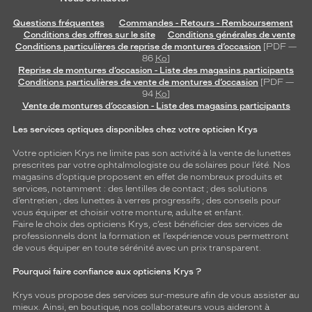
Questions fréquentes
Commandes - Retours - Remboursement
Conditions des offres sur le site
Conditions générales de vente
Conditions particulières de reprise de montures d’occasion
[PDF —
86
Ko
]
Reprise de montures d’occasion - Liste des magasins participants
Conditions particulières de vente de montures d’occasion
[PDF —
94
Ko
]
Vente de montures d’occasion - Liste des magasins participants
Les services optiques disponibles chez votre opticien Krys
Votre opticien Krys ne limite pas son activité à la vente de
lunettes
prescrites par votre ophtalmologiste ou de
solaires
pour l’été. Nos
magasins d’optique proposent en effet de nombreux produits et
services, notamment : des
lentilles de contact
; des
solutions
d’entretien
; des lunettes à verres progressifs ; des conseils pour
vous équiper et choisir votre monture, adulte et enfant.
Faire le choix des opticiens Krys, c’est bénéficier des services de
professionnels dont la formation et l’expérience vous permettront
de vous équiper en toute sérénité avec un prix transparent.
Pourquoi faire confiance aux opticiens Krys ?
Krys vous propose des services sur-mesure afin de vous assister au
mieux. Ainsi, en boutique, nos collaborateurs vous aideront à