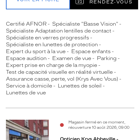
RENDEZ‑VOUS
Certifié AFNOR
Spécialiste "Basse Vision"
Spécialiste Adaptation lentilles de contact
Spécialiste en verres progressifs
Spécialiste en lunettes de protection
Expert du sport à la vue
Espace enfants
Espace audition
Examen de vue
Parking
Expert prise en charge de la myopie
Test de capacité visuelle en réalité virtuelle
Assurance casse, perte, vol (Krys Avec Vous)
Service à domicile
Lunettes de soleil
Lunettes de vue
Magasin fermé en ce moment,
réouverture 10 août 2026, 09:00
Opticien Krys Abbeville -