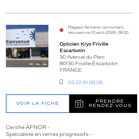
Magasin fermé en ce moment,
réouverture 10 août 2026, 09:00
Opticien Krys Friville
Escarbotin
30 Avenue du Parc
80130 Friville-Escarbotin
FRANCE
03 22 61 06 06
PRENDRE
VOIR LA FICHE
RENDEZ‑VOUS
Certifié AFNOR
Spécialiste en verres progressifs