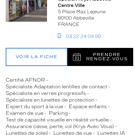
Centre Ville
5 Place Max Lejeune
80100 Abbeville
FRANCE
03 22 24 04 99
PRENDRE
VOIR LA FICHE
RENDEZ‑VOUS
Certifié AFNOR
Spécialiste Adaptation lentilles de contact
Spécialiste en verres progressifs
Spécialiste en lunettes de protection
Expert du sport à la vue
Espace enfants
Examen de vue
Parking
Test de capacité visuelle en réalité virtuelle
Assurance casse, perte, vol (Krys Avec Vous)
Lunettes de soleil
Lunettes de vue
Lunettes IA