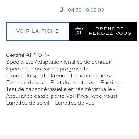
04 76 48 62 80
PRENDRE
VOIR LA FICHE
RENDEZ‑VOUS
Certifié AFNOR
Spécialiste Adaptation lentilles de contact
Spécialiste en verres progressifs
Expert du sport à la vue
Espace enfants
Examen de vue
Prêt de montures
Parking
Test de capacité visuelle en réalité virtuelle
Assurance casse, perte, vol (Krys Avec Vous)
Lunettes de soleil
Lunettes de vue