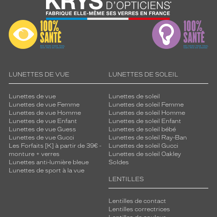
LUNETTES DE VUE
LUNETTES DE SOLEIL
Lunettes de vue
Lunettes de soleil
Lunettes de vue Femme
Lunettes de soleil Femme
Lunettes de vue Homme
Lunettes de soleil Homme
Lunettes de vue Enfant
Lunettes de soleil Enfant
Lunettes de vue Guess
Lunettes de soleil bébé
Lunettes de vue Gucci
Lunettes de soleil Ray-Ban
Les Forfaits [K] à partir de 39€ -
Lunettes de soleil Gucci
monture + verres
Lunettes de soleil Oakley
Lunettes anti-lumière bleue
Soldes
Lunettes de sport à la vue
LENTILLES
Lentilles de contact
Lentilles correctrices