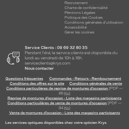
Recrutement
Charte de confidentialité
Mentions Légales
Politique des Cookies
Conditions générales d'utilisation
Accessibilité
Gérer les cookies
Service Clients : 09 69 32 80 35
Pendant l'été, le service clients est disponible du
lundi au vendredi de 10h à 18h.
serviceclients@krys.com
Nous contacter
Questions fréquentes
Commandes - Retours - Remboursement
Conditions des offres sur le site
Conditions générales de vente
Conditions particulières de reprise de montures d’occasion
[PDF —
86
Ko
]
Reprise de montures d’occasion - Liste des magasins participants
Conditions particulières de vente de montures d’occasion
[PDF —
94
Ko
]
Vente de montures d’occasion - Liste des magasins participants
Les services optiques disponibles chez votre opticien Krys