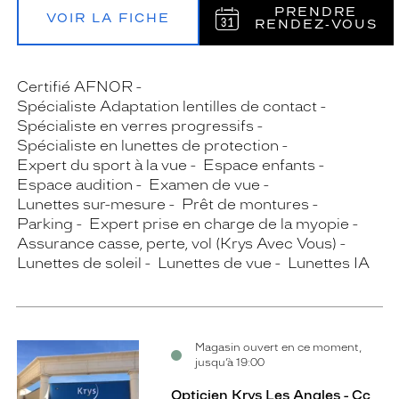
PRENDRE
VOIR LA FICHE
RENDEZ‑VOUS
Certifié AFNOR
Spécialiste Adaptation lentilles de contact
Spécialiste en verres progressifs
Spécialiste en lunettes de protection
Expert du sport à la vue
Espace enfants
Espace audition
Examen de vue
Lunettes sur-mesure
Prêt de montures
Parking
Expert prise en charge de la myopie
Assurance casse, perte, vol (Krys Avec Vous)
Lunettes de soleil
Lunettes de vue
Lunettes IA
Magasin ouvert en ce moment,
jusqu’à 19:00
Opticien Krys Les Angles - Cc