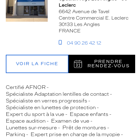
Leclerc
6642 Avenue de Tavel
Centre Commercial E. Leclerc
30133 Les Angles
FRANCE
04 90 26 42 12
PRENDRE
VOIR LA FICHE
RENDEZ‑VOUS
Certifié AFNOR
Spécialiste Adaptation lentilles de contact
Spécialiste en verres progressifs
Spécialiste en lunettes de protection
Expert du sport à la vue
Espace enfants
Espace audition
Examen de vue
Lunettes sur-mesure
Prêt de montures
Parking
Expert prise en charge de la myopie