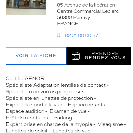
85 Avenue de la libération
Centre Commercial Leclerc
56300 Pontivy
FRANCE
02 21 00 00 57
PRENDRE
VOIR LA FICHE
RENDEZ‑VOUS
Certifié AFNOR
Spécialiste Adaptation lentilles de contact
Spécialiste en verres progressifs
Spécialiste en lunettes de protection
Expert du sport à la vue
Espace enfants
Espace audition
Examen de vue
Prêt de montures
Parking
Expert prise en charge de la myopie
Visagisme
Lunettes de soleil
Lunettes de vue