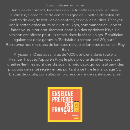
Krys, Opticien en ligne :
lentilles de contact
,
lunettes de vue
,
lunettes de soleil
et
piles
audio
Krys.com : Site de vente en ligne de lunettes de soleil, de
lunettes de vue, de
lentilles de contact
, et de piles audios. Essayez
vos lunettes grâce au miroir virtuel Krys, commandez en ligne et
faites vous livrer gratuitement chez l'un des opticiens Krys. La
livraison est offerte pour un retrait dans le réseau Krys. Bénéficiez
également de la garantie "Satisfait ou remboursé 30 jours".
Retrouvez nos marques de lunettes de vue et
lunettes de soleil : Ray
Ban
Krys.com : C’est aussi plus de 1000 opticiens dans toute la
France.
Trouvez l’opticien Krys le plus proche de chez vous
. Les
lunettes/lentilles sont des dispositifs médicaux qui constituent des
produits de santé réglementés portant à ce titre le marquage CE.
En cas de doute, consultez un professionnel de santé spécialisé.