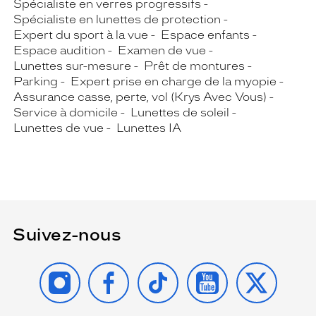
Spécialiste en verres progressifs
Spécialiste en lunettes de protection
Expert du sport à la vue
Espace enfants
Espace audition
Examen de vue
Lunettes sur-mesure
Prêt de montures
Parking
Expert prise en charge de la myopie
Assurance casse, perte, vol (Krys Avec Vous)
Service à domicile
Lunettes de soleil
Lunettes de vue
Lunettes IA
Suivez-nous
INSTAGRAM
FACEBOOK
TIKTOK
YOUTUBE
X