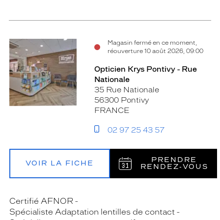
Magasin fermé en ce moment,
réouverture 10 août 2026, 09:00
Opticien Krys Pontivy - Rue
Nationale
35 Rue Nationale
56300 Pontivy
FRANCE
02 97 25 43 57
PRENDRE
VOIR LA FICHE
RENDEZ‑VOUS
Certifié AFNOR
Spécialiste Adaptation lentilles de contact