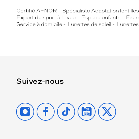
Certifié AFNOR
Spécialiste Adaptation lentille
Expert du sport à la vue
Espace enfants
Exam
Service à domicile
Lunettes de soleil
Lunettes
Suivez-nous
INSTAGRAM
FACEBOOK
TIKTOK
YOUTUBE
X