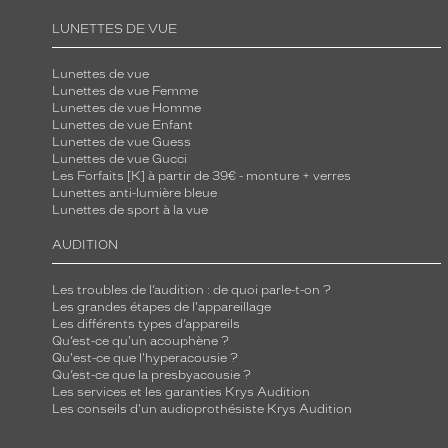
LUNETTES DE VUE
Lunettes de vue
Lunettes de vue Femme
Lunettes de vue Homme
Lunettes de vue Enfant
Lunettes de vue Guess
Lunettes de vue Gucci
Les Forfaits [K] à partir de 39€ - monture + verres
Lunettes anti-lumière bleue
Lunettes de sport à la vue
AUDITION
Les troubles de l’audition : de quoi parle-t-on ?
Les grandes étapes de l'appareillage
Les différents types d’appareils
Qu’est-ce qu'un acouphène ?
Qu'est-ce que l'hyperacousie ?
Qu’est-ce que la presbyacousie ?
Les services et les garanties Krys Audition
Les conseils d'un audioprothésiste Krys Audition