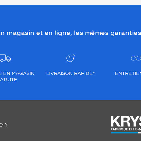
n magasin et en ligne, les mêmes garanties
N EN MAGASIN
LIVRAISON RAPIDE*
ENTRETIEN
ATUITE
ien