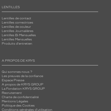
LENTILLES
Lentilles de contact
Lentilles correctrices
Lentilles de couleur
Lentilles Journalières
Lentilles Bi Mensuelles
Lentilles Mensuelles
Produits d'entretien
A PROPOS DE KRYS
Qui sommes-nous ?
Les preuves de la confiance
Espace Presse
A propos de KRYS GROUP
La Fondation KRYS GROUP
Recrutement
Charte de confidentialité
Mentions Légales
Politique des Cookies
Conditions générales d'utilisation