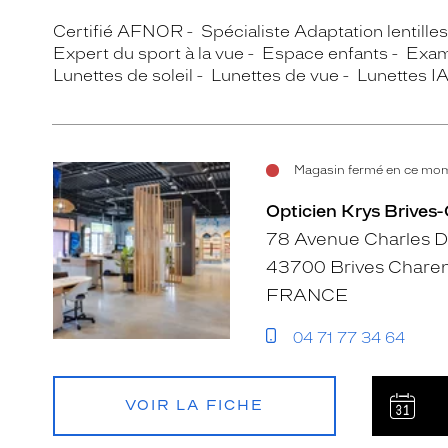
Certifié AFNOR
Spécialiste Adaptation lentille
Expert du sport à la vue
Espace enfants
Exam
Lunettes de soleil
Lunettes de vue
Lunettes I
Magasin fermé en ce mom
Opticien Krys Brives
78 Avenue Charles 
43700 Brives Chare
FRANCE
04 71 77 34 64
VOIR LA FICHE