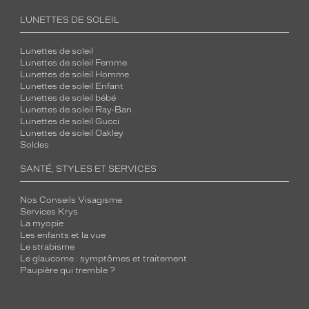
LUNETTES DE SOLEIL
Lunettes de soleil
Lunettes de soleil Femme
Lunettes de soleil Homme
Lunettes de soleil Enfant
Lunettes de soleil bébé
Lunettes de soleil Ray-Ban
Lunettes de soleil Gucci
Lunettes de soleil Oakley
Soldes
SANTÉ, STYLES ET SERVICES
Nos Conseils Visagisme
Services Krys
La myopie
Les enfants et la vue
Le strabisme
Le glaucome : symptômes et traitement
Paupière qui tremble ?