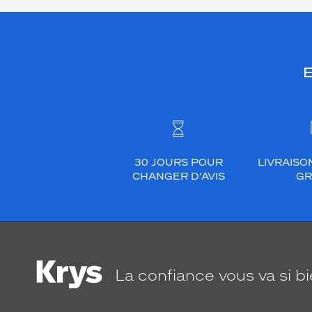
E
30 JOURS POUR
LIVRAISO
CHANGER D’AVIS
GR
La confiance
vous va si b