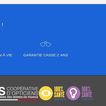
 !
 À VIE
GARANTIE CASSE 2 ANS