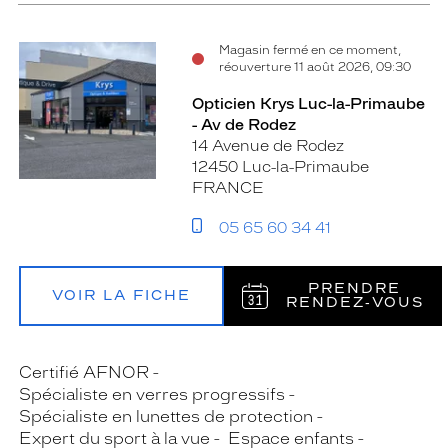
Magasin fermé en ce moment,
réouverture 11 août 2026, 09:30
Opticien Krys Luc-la-Primaube
- Av de Rodez
14 Avenue de Rodez
12450 Luc-la-Primaube
FRANCE
05 65 60 34 41
PRENDRE
VOIR LA FICHE
RENDEZ‑VOUS
Certifié AFNOR
Spécialiste en verres progressifs
Spécialiste en lunettes de protection
Expert du sport à la vue
Espace enfants