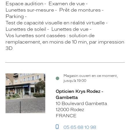
Espace audition
Examen de vue
Lunettes sur-mesure
Prêt de montures
Parking
Test de capacité visuelle en réalité virtuelle
Lunettes de soleil
Lunettes de vue
Vos lunettes sont cassées : solution de
remplacement, en moins de 10 min, par impression
3D
Magasin ouvert en ce moment,
jusqu’à 19:00
Opticien Krys Rodez -
Gambetta
10 Boulevard Gambetta
12000 Rodez
FRANCE
05 65 68 10 98