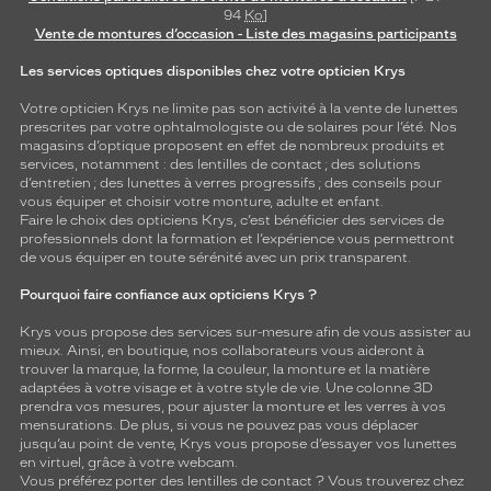
94
Ko
]
Vente de montures d’occasion - Liste des magasins participants
Les services optiques disponibles chez votre opticien Krys
Votre opticien Krys ne limite pas son activité à la vente de
lunettes
prescrites par votre ophtalmologiste ou de
solaires
pour l’été. Nos
magasins d’optique proposent en effet de nombreux produits et
services, notamment : des
lentilles de contact
; des
solutions
d’entretien
; des lunettes à verres progressifs ; des conseils pour
vous équiper et choisir votre monture, adulte et enfant.
Faire le choix des opticiens Krys, c’est bénéficier des services de
professionnels dont la formation et l’expérience vous permettront
de vous équiper en toute sérénité avec un prix transparent.
Pourquoi faire confiance aux opticiens Krys ?
Krys vous propose des services sur-mesure afin de vous assister au
mieux. Ainsi, en boutique, nos collaborateurs vous aideront à
trouver la marque, la forme, la couleur, la monture et la matière
adaptées à votre visage et à votre style de vie. Une colonne 3D
prendra vos mesures, pour ajuster la monture et les verres à vos
mensurations. De plus, si vous ne pouvez pas vous déplacer
jusqu’au point de vente, Krys vous propose d’essayer vos lunettes
en virtuel, grâce à votre webcam.
Vous préférez porter des lentilles de contact ? Vous trouverez chez