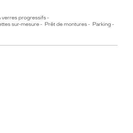
n verres progressifs
ettes sur-mesure
Prêt de montures
Parking