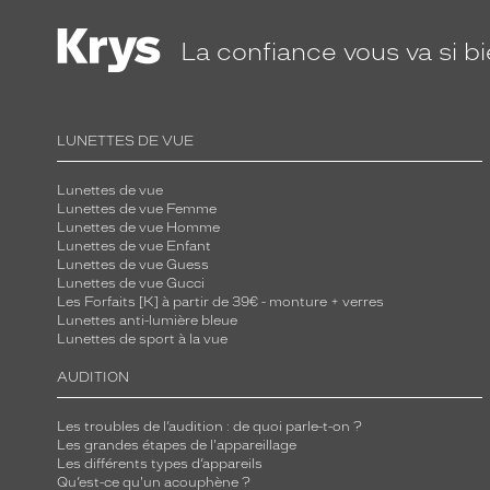
La confiance
vous va si b
LUNETTES DE VUE
Lunettes de vue
Lunettes de vue Femme
Lunettes de vue Homme
Lunettes de vue Enfant
Lunettes de vue Guess
Lunettes de vue Gucci
Les Forfaits [K] à partir de 39€ - monture + verres
Lunettes anti-lumière bleue
Lunettes de sport à la vue
AUDITION
Les troubles de l’audition : de quoi parle-t-on ?
Les grandes étapes de l'appareillage
Les différents types d’appareils
Qu’est-ce qu'un acouphène ?