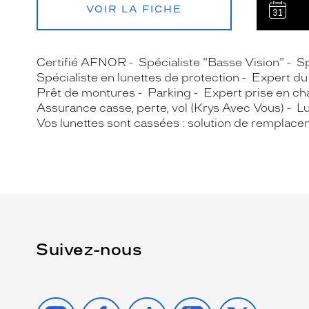
VOIR LA FICHE
Certifié AFNOR
Spécialiste "Basse Vision"
Sp
Spécialiste en lunettes de protection
Expert du 
Prêt de montures
Parking
Expert prise en ch
Assurance casse, perte, vol (Krys Avec Vous)
Lu
Vos lunettes sont cassées : solution de remplace
Suivez-nous
INSTAGRAM
FACEBOOK
TIKTOK
YOUTUBE
X