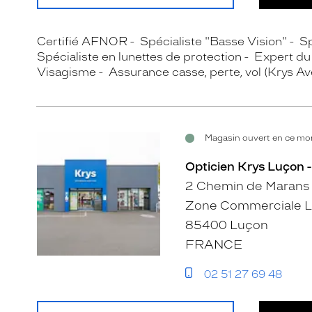
Certifié AFNOR
Spécialiste "Basse Vision"
Sp
Spécialiste en lunettes de protection
Expert du 
Visagisme
Assurance casse, perte, vol (Krys A
Magasin ouvert en ce mom
Opticien Krys Luçon -
2 Chemin de Marans
Zone Commerciale La
85400 Luçon
FRANCE
02 51 27 69 48