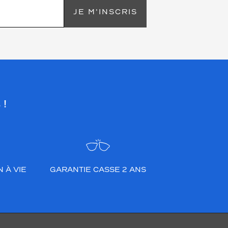
JE M'INSCRIS
 !
 À VIE
GARANTIE CASSE 2 ANS