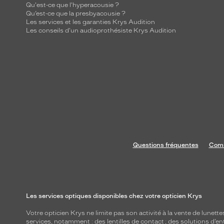
Qu'est-ce que l'hyperacousie ?
Qu’est-ce que la presbyacousie ?
Les services et les garanties Krys Audition
Les conseils d'un audioprothésiste Krys Audition
Questions fréquentes
Comm
Les services optiques disponibles chez votre opticien Krys
Votre opticien Krys ne limite pas son activité à la vente de
lunette
services, notamment : des
lentilles de contact
; des
solutions d’en