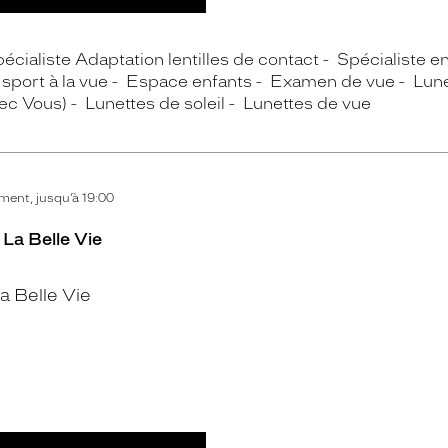
écialiste Adaptation lentilles de contact
Spécialiste e
sport à la vue
Espace enfants
Examen de vue
Lun
vec Vous)
Lunettes de soleil
Lunettes de vue
ent, jusqu’à 19:00
 La Belle Vie
 Belle Vie