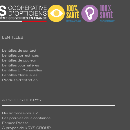
LENTILLES
Lentilles de contact
Lentilles correctrices
Lentilles de couleur
Lentilles Journalières
Lentilles Bi Mensuelles
Lentilles Mensuelles
Produits d'entretien
A PROPOS DE KRYS
Qui sommes-nous ?
Les preuves de la confiance
Espace Presse
A propos de KRYS GROUP