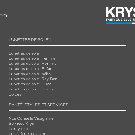
ien
LUNETTES DE SOLEIL
Lunettes de soleil
Lunettes de soleil Femme
Lunettes de soleil Homme
Lunettes de soleil Enfant
Lunettes de soleil bébé
Lunettes de soleil Ray-Ban
Lunettes de soleil Gucci
Lunettes de soleil Oakley
Soldes
SANTÉ, STYLES ET SERVICES
Nos Conseils Visagisme
Services Krys
La myopie
Les enfants et la vue