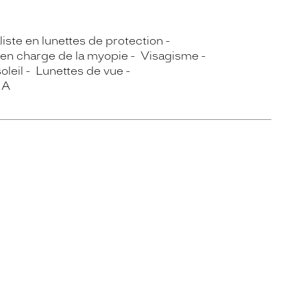
iste en lunettes de protection
 en charge de la myopie
Visagisme
oleil
Lunettes de vue
IA