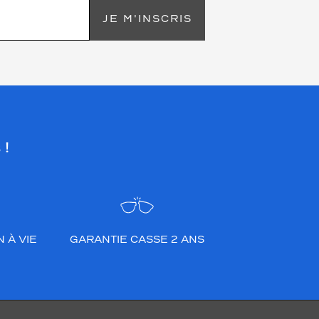
JE M'INSCRIS
 !
 À VIE
GARANTIE CASSE 2 ANS