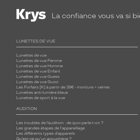
La confiance
vous va si b
LUNETTES DE VUE
Lunettes de vue
Lunettes de vue Femme
Lunettes de vue Homme
Lunettes de vue Enfant
Lunettes de vue Guess
Lunettes de vue Gucci
Les Forfaits [K] à partir de 39€ - monture + verres
Lunettes anti-lumière bleue
Lunettes de sport à la vue
AUDITION
Les troubles de l’audition : de quoi parle-t-on ?
Les grandes étapes de l'appareillage
Les différents types d’appareils
Qu’est-ce qu'un acouphène ?