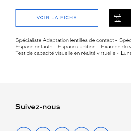
VOIR LA FICHE
Spécialiste Adaptation lentilles de contact
Spéc
Espace enfants
Espace audition
Examen de 
Test de capacité visuelle en réalité virtuelle
Lune
Suivez-nous
INSTAGRAM
FACEBOOK
TIKTOK
YOUTUBE
X