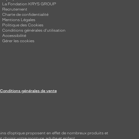
La Fondation KRYS GROUP
Recrutement
Charte de confidentialité
Mentions Légales
Politique des Cookies
Conditions générales d'utilisation
Accessibilité
Gérer les cookies
Conditions générales de vente
ins d’optique proposent en effet de nombreux produits et
t choisir votre monture, adulte et enfant.