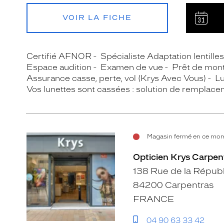
VOIR LA FICHE
Certifié AFNOR
Spécialiste Adaptation lentille
Espace audition
Examen de vue
Prêt de mon
Assurance casse, perte, vol (Krys Avec Vous)
Lu
Vos lunettes sont cassées : solution de remplace
Magasin fermé en ce mome
Opticien Krys Carpen
138 Rue de la Répub
84200 Carpentras
FRANCE
04 90 63 33 42