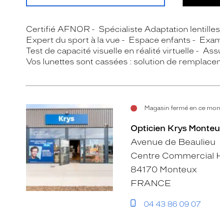
Certifié AFNOR
Spécialiste Adaptation lentille
Expert du sport à la vue
Espace enfants
Exam
Test de capacité visuelle en réalité virtuelle
Assu
Vos lunettes sont cassées : solution de remplace
Magasin fermé en ce mom
Opticien Krys Monteu
Avenue de Beaulieu
Centre Commercial 
84170 Monteux
FRANCE
04 43 86 09 07