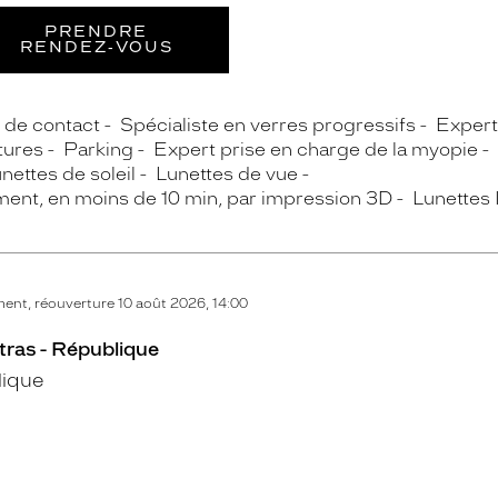
PRENDRE
RENDEZ‑VOUS
s de contact
Spécialiste en verres progressifs
Expert 
tures
Parking
Expert prise en charge de la myopie
nettes de soleil
Lunettes de vue
ment, en moins de 10 min, par impression 3D
Lunettes 
nt, réouverture 10 août 2026, 14:00
tras - République
lique