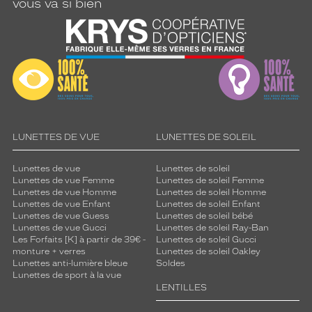
vous va si bien
LUNETTES DE VUE
LUNETTES DE SOLEIL
Lunettes de vue
Lunettes de soleil
Lunettes de vue Femme
Lunettes de soleil Femme
Lunettes de vue Homme
Lunettes de soleil Homme
Lunettes de vue Enfant
Lunettes de soleil Enfant
Lunettes de vue Guess
Lunettes de soleil bébé
Lunettes de vue Gucci
Lunettes de soleil Ray-Ban
Les Forfaits [K] à partir de 39€ -
Lunettes de soleil Gucci
monture + verres
Lunettes de soleil Oakley
Lunettes anti-lumière bleue
Soldes
Lunettes de sport à la vue
LENTILLES