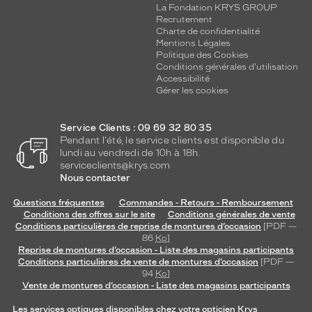
La Fondation KRYS GROUP
Recrutement
Charte de confidentialité
Mentions Légales
Politique des Cookies
Conditions générales d'utilisation
Accessibilité
Gérer les cookies
Service Clients : 09 69 32 80 35
Pendant l'été, le service clients est disponible du
lundi au vendredi de 10h à 18h.
serviceclients@krys.com
Nous contacter
Questions fréquentes
Commandes - Retours - Remboursement
Conditions des offres sur le site
Conditions générales de vente
Conditions particulières de reprise de montures d’occasion
[PDF —
86
Ko
]
Reprise de montures d’occasion - Liste des magasins participants
Conditions particulières de vente de montures d’occasion
[PDF —
94
Ko
]
Vente de montures d’occasion - Liste des magasins participants
Les services optiques disponibles chez votre opticien Krys