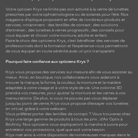
Votre opticien Krys ne limite pas son activité à la vente de
lunettes
prescrites par votre ophtalmologiste ou de
solaires
pour l’été. Nos
magasins d’optique proposent en effet de nombreux produits et
services, notamment : des
lentilles de contact
; des
solutions
d’entretien
; des lunettes à verres progressifs ; des conseils pour
vous équiper et choisir votre monture, adulte et enfant.
Faire le choix des opticiens Krys, c’est bénéficier des services de
professionnels dont la formation et l’expérience vous permettront
de vous équiper en toute sérénité avec un prix transparent.
Pourquoi faire confiance aux opticiens Krys ?
Krys vous propose des services sur-mesure afin de vous assister au
mieux. Ainsi, en boutique, nos collaborateurs vous aideront à
trouver la marque, la forme, la couleur, la monture et la matière
adaptées à votre visage et à votre style de vie. Une colonne 3D
prendra vos mesures, pour ajuster la monture et les verres à vos
mensurations. De plus, si vous ne pouvez pas vous déplacer
jusqu’au point de vente, Krys vous propose d’essayer vos lunettes
en virtuel, grâce à votre webcam.
Vous préférez porter des lentilles de contact ? Vous trouverez chez
Krys une large gamme de produits à tous les prix , d’Air Optix à
Biofinity. Nos opticiens vous expliqueront la marche à suivre pour
entretenir vos protections, quel que soit votre besoin.
Krys met ainsi à votre disposition de nombreuses marques dans le