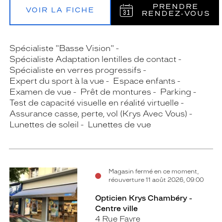
PRENDRE
VOIR LA FICHE
RENDEZ‑VOUS
Spécialiste "Basse Vision"
Spécialiste Adaptation lentilles de contact
Spécialiste en verres progressifs
Expert du sport à la vue
Espace enfants
Examen de vue
Prêt de montures
Parking
Test de capacité visuelle en réalité virtuelle
Assurance casse, perte, vol (Krys Avec Vous)
Lunettes de soleil
Lunettes de vue
Magasin fermé en ce moment,
réouverture 11 août 2026, 09:00
Opticien Krys Chambéry -
Centre ville
4 Rue Favre