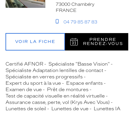
73000 Chambéry
FRANCE
04 79 85 87 83
PRENDRE
VOIR LA FICHE
RENDEZ‑VOUS
Certifié AFNOR
Spécialiste "Basse Vision"
Spécialiste Adaptation lentilles de contact
Spécialiste en verres progressifs
Expert du sport à la vue
Espace enfants
Examen de vue
Prêt de montures
Test de capacité visuelle en réalité virtuelle
Assurance casse, perte, vol (Krys Avec Vous)
Lunettes de soleil
Lunettes de vue
Lunettes IA