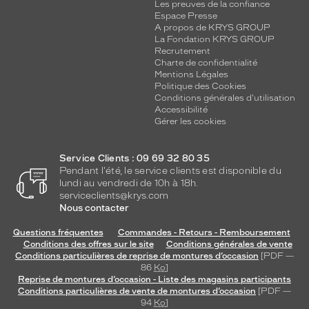
Les preuves de la confiance
Espace Presse
A propos de KRYS GROUP
La Fondation KRYS GROUP
Recrutement
Charte de confidentialité
Mentions Légales
Politique des Cookies
Conditions générales d'utilisation
Accessibilité
Gérer les cookies
Service Clients : 09 69 32 80 35
Pendant l'été, le service clients est disponible du
lundi au vendredi de 10h à 18h.
serviceclients@krys.com
Nous contacter
Questions fréquentes
Commandes - Retours - Remboursement
Conditions des offres sur le site
Conditions générales de vente
Conditions particulières de reprise de montures d’occasion
[PDF —
86
Ko
]
Reprise de montures d’occasion - Liste des magasins participants
Conditions particulières de vente de montures d’occasion
[PDF —
94
Ko
]