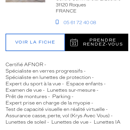
31120 Roques
FRANCE
05 61 72 40 08
PRENDRE
VOIR LA FICHE
RENDEZ‑VOUS
Certifié AFNOR
Spécialiste en verres progressifs
Spécialiste en lunettes de protection
Expert du sport à la vue
Espace enfants
Examen de vue
Lunettes sur-mesure
Prêt de montures
Parking
Expert prise en charge de la myopie
Test de capacité visuelle en réalité virtuelle
Assurance casse, perte, vol (Krys Avec Vous)
Lunettes de soleil
Lunettes de vue
Lunettes IA