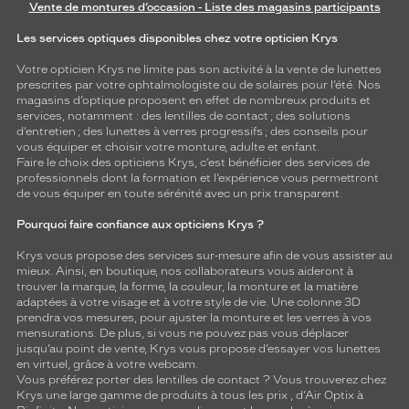
Vente de montures d’occasion - Liste des magasins participants
Les services optiques disponibles chez votre opticien Krys
Votre opticien Krys ne limite pas son activité à la vente de
lunettes
prescrites par votre ophtalmologiste ou de
solaires
pour l’été. Nos
magasins d’optique proposent en effet de nombreux produits et
services, notamment : des
lentilles de contact
; des
solutions
d’entretien
; des lunettes à verres progressifs ; des conseils pour
vous équiper et choisir votre monture, adulte et enfant.
Faire le choix des opticiens Krys, c’est bénéficier des services de
professionnels dont la formation et l’expérience vous permettront
de vous équiper en toute sérénité avec un prix transparent.
Pourquoi faire confiance aux opticiens Krys ?
Krys vous propose des services sur-mesure afin de vous assister au
mieux. Ainsi, en boutique, nos collaborateurs vous aideront à
trouver la marque, la forme, la couleur, la monture et la matière
adaptées à votre visage et à votre style de vie. Une colonne 3D
prendra vos mesures, pour ajuster la monture et les verres à vos
mensurations. De plus, si vous ne pouvez pas vous déplacer
jusqu’au point de vente, Krys vous propose d’essayer vos lunettes
en virtuel, grâce à votre webcam.
Vous préférez porter des lentilles de contact ? Vous trouverez chez
Krys une large gamme de produits à tous les prix , d’Air Optix à