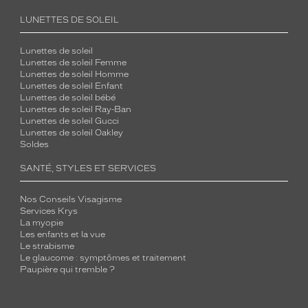
LUNETTES DE SOLEIL
Lunettes de soleil
Lunettes de soleil Femme
Lunettes de soleil Homme
Lunettes de soleil Enfant
Lunettes de soleil bébé
Lunettes de soleil Ray-Ban
Lunettes de soleil Gucci
Lunettes de soleil Oakley
Soldes
SANTÉ, STYLES ET SERVICES
Nos Conseils Visagisme
Services Krys
La myopie
Les enfants et la vue
Le strabisme
Le glaucome : symptômes et traitement
Paupière qui tremble ?