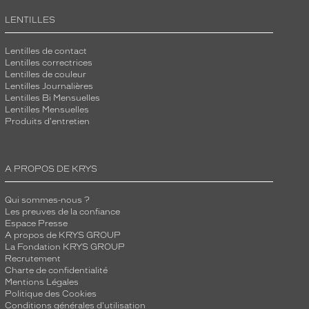
LENTILLES
Lentilles de contact
Lentilles correctrices
Lentilles de couleur
Lentilles Journalières
Lentilles Bi Mensuelles
Lentilles Mensuelles
Produits d'entretien
A PROPOS DE KRYS
Qui sommes-nous ?
Les preuves de la confiance
Espace Presse
A propos de KRYS GROUP
La Fondation KRYS GROUP
Recrutement
Charte de confidentialité
Mentions Légales
Politique des Cookies
Conditions générales d'utilisation