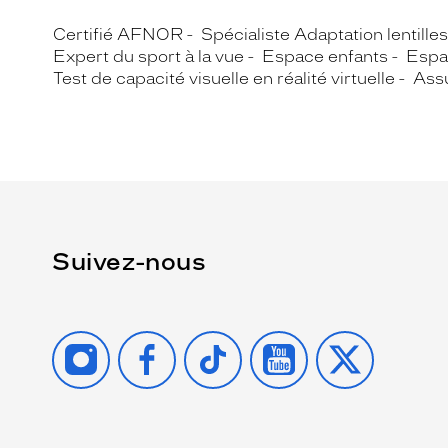
Certifié AFNOR
Spécialiste Adaptation lentille
Expert du sport à la vue
Espace enfants
Espa
Test de capacité visuelle en réalité virtuelle
Assu
Suivez-nous
INSTAGRAM
FACEBOOK
TIKTOK
YOUTUBE
X