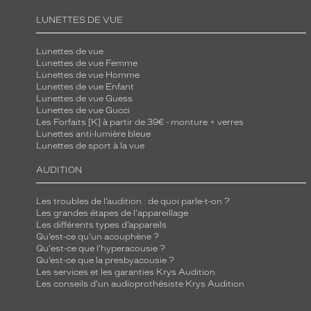
LUNETTES DE VUE
Lunettes de vue
Lunettes de vue Femme
Lunettes de vue Homme
Lunettes de vue Enfant
Lunettes de vue Guess
Lunettes de vue Gucci
Les Forfaits [K] à partir de 39€ - monture + verres
Lunettes anti-lumière bleue
Lunettes de sport à la vue
AUDITION
Les troubles de l’audition : de quoi parle-t-on ?
Les grandes étapes de l'appareillage
Les différents types d’appareils
Qu’est-ce qu'un acouphène ?
Qu'est-ce que l'hyperacousie ?
Qu’est-ce que la presbyacousie ?
Les services et les garanties Krys Audition
Les conseils d'un audioprothésiste Krys Audition