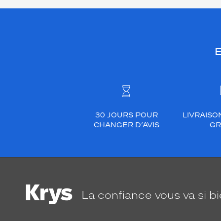
E
30 JOURS POUR
LIVRAISO
CHANGER D’AVIS
GR
La confiance
vous va si b