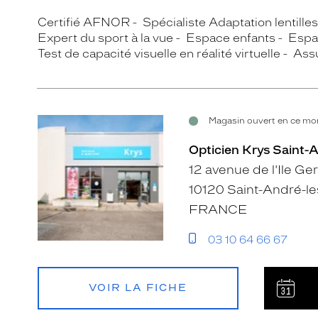
Certifié AFNOR
Spécialiste Adaptation lentille
Expert du sport à la vue
Espace enfants
Espa
Test de capacité visuelle en réalité virtuelle
Assu
Magasin ouvert en ce mom
Opticien Krys Saint-
12 avenue de l'Ile G
10120 Saint-André-le
FRANCE
03 10 64 66 67
VOIR LA FICHE