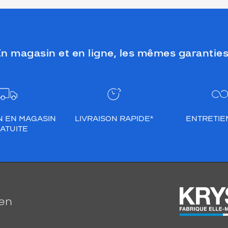
n magasin et en ligne, les mêmes garanties
N EN MAGASIN
LIVRAISON RAPIDE*
ENTRETIEN
ATUITE
ien