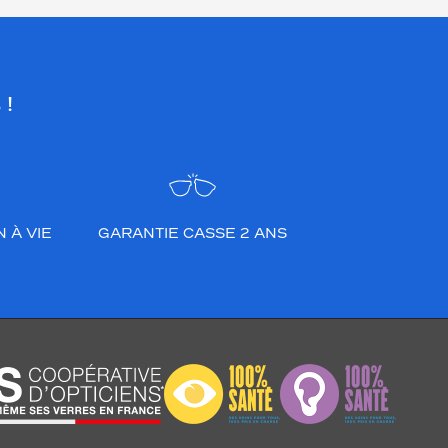
 !
 À VIE
GARANTIE CASSE 2 ANS