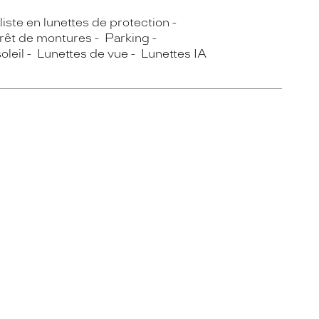
iste en lunettes de protection
rêt de montures
Parking
oleil
Lunettes de vue
Lunettes IA