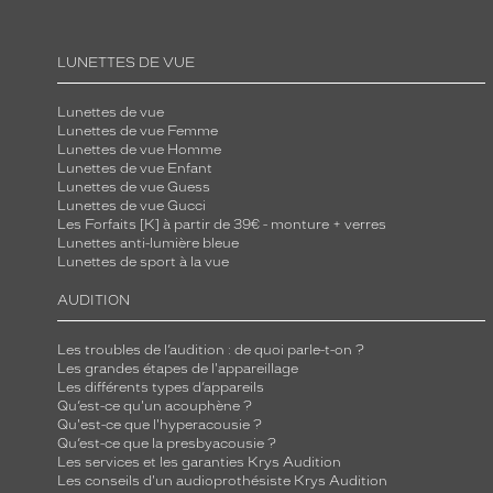
LUNETTES DE VUE
Lunettes de vue
Lunettes de vue Femme
Lunettes de vue Homme
Lunettes de vue Enfant
Lunettes de vue Guess
Lunettes de vue Gucci
Les Forfaits [K] à partir de 39€ - monture + verres
Lunettes anti-lumière bleue
Lunettes de sport à la vue
AUDITION
Les troubles de l’audition : de quoi parle-t-on ?
Les grandes étapes de l'appareillage
Les différents types d’appareils
Qu’est-ce qu'un acouphène ?
Qu'est-ce que l'hyperacousie ?
Qu’est-ce que la presbyacousie ?
Les services et les garanties Krys Audition
Les conseils d'un audioprothésiste Krys Audition