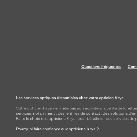
Questions fréquentes
Comm
Les services optiques disponibles chez votre opticien Krys
Votre opticien Krys ne limite pas son activité à la vente de
lunette
services, notamment : des
lentilles de contact
; des
solutions d’en
Faire le choix des opticiens Krys, c’est bénéficier des services d
Pourquoi faire confiance aux opticiens Krys ?