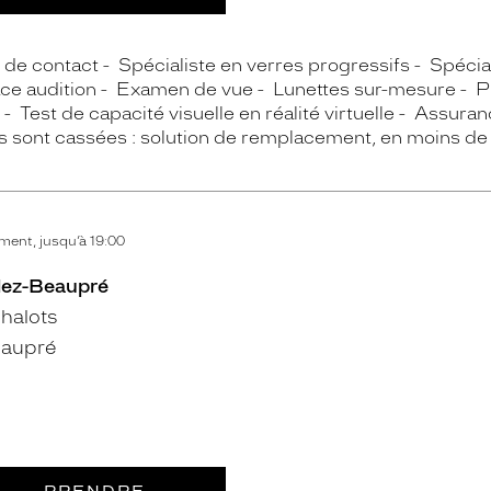
s de contact
Spécialiste en verres progressifs
Spécial
ce audition
Examen de vue
Lunettes sur-mesure
P
Test de capacité visuelle en réalité virtuelle
Assuranc
s sont cassées : solution de remplacement, en moins de
ent, jusqu’à 19:00
lez-Beaupré
halots
eaupré