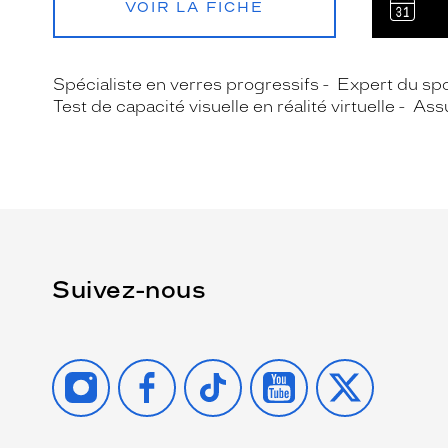
VOIR LA FICHE
Spécialiste en verres progressifs
Expert du spo
Test de capacité visuelle en réalité virtuelle
Assu
Suivez-nous
INSTAGRAM
FACEBOOK
TIKTOK
YOUTUBE
X