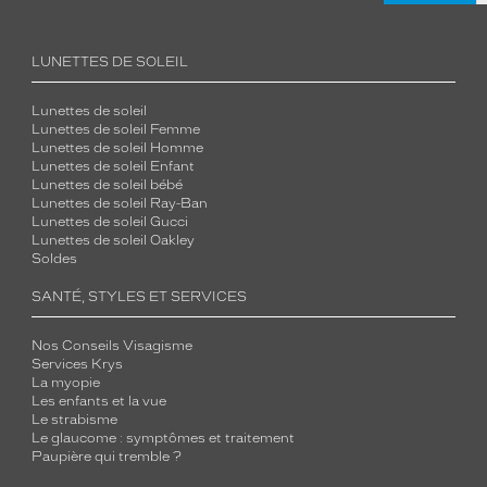
LUNETTES DE SOLEIL
Lunettes de soleil
Lunettes de soleil Femme
Lunettes de soleil Homme
Lunettes de soleil Enfant
Lunettes de soleil bébé
Lunettes de soleil Ray-Ban
Lunettes de soleil Gucci
Lunettes de soleil Oakley
Soldes
SANTÉ, STYLES ET SERVICES
Nos Conseils Visagisme
Services Krys
La myopie
Les enfants et la vue
Le strabisme
Le glaucome : symptômes et traitement
Paupière qui tremble ?