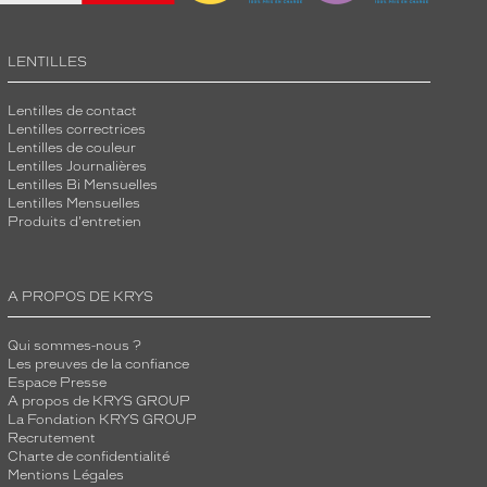
LENTILLES
Lentilles de contact
Lentilles correctrices
Lentilles de couleur
Lentilles Journalières
Lentilles Bi Mensuelles
Lentilles Mensuelles
Produits d'entretien
A PROPOS DE KRYS
Qui sommes-nous ?
Les preuves de la confiance
Espace Presse
A propos de KRYS GROUP
La Fondation KRYS GROUP
Recrutement
Charte de confidentialité
Mentions Légales