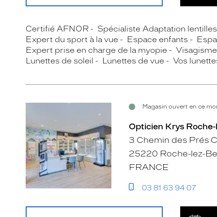
Certifié AFNOR
Spécialiste Adaptation lentille
Expert du sport à la vue
Espace enfants
Espa
Expert prise en charge de la myopie
Visagisme
Lunettes de soleil
Lunettes de vue
Vos lunette
Magasin ouvert en ce mom
Opticien Krys Roche-
3 Chemin des Prés C
25220 Roche-lez-B
FRANCE
03 81 63 94 07