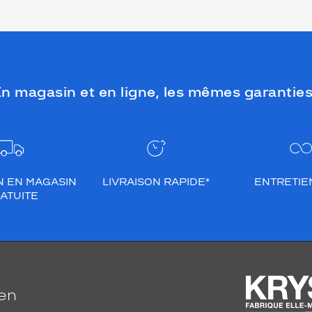
n magasin et en ligne, les mêmes garanties
N EN MAGASIN
LIVRAISON RAPIDE*
ENTRETIEN
ATUITE
ien