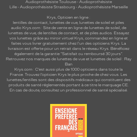
Audioprothésiste Toulouse
-
Audioprothésiste
Lille
-
Audioprothésiste Strasbourg
-
Audioprothésiste Marseille
Krys, Opticien en ligne :
lentilles de contact
,
lunettes de vue
,
lunettes de soleil
et
piles
audio
Krys.com : Site de vente en ligne de lunettes de soleil, de
lunettes de vue, de
lentilles de contact
, et de piles audios. Essayez
vos lunettes grâce au miroir virtuel Krys, commandez en ligne et
faites vous livrer gratuitement chez l'un des opticiens Krys. La
livraison est offerte pour un retrait dans le réseau Krys. Bénéficiez
également de la garantie "Satisfait ou remboursé 30 jours".
Retrouvez nos marques de lunettes de vue et
lunettes de soleil : Ray
Ban
Krys.com : C’est aussi plus de 1000 opticiens dans toute la
France.
Trouvez l’opticien Krys le plus proche de chez vous
. Les
lunettes/lentilles sont des dispositifs médicaux qui constituent des
produits de santé réglementés portant à ce titre le marquage CE.
En cas de doute, consultez un professionnel de santé spécialisé.