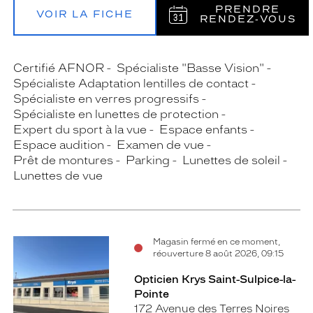
PRENDRE
VOIR LA FICHE
RENDEZ‑VOUS
Certifié AFNOR
Spécialiste "Basse Vision"
Spécialiste Adaptation lentilles de contact
Spécialiste en verres progressifs
Spécialiste en lunettes de protection
Expert du sport à la vue
Espace enfants
Espace audition
Examen de vue
Prêt de montures
Parking
Lunettes de soleil
Lunettes de vue
Magasin fermé en ce moment,
réouverture 8 août 2026, 09:15
Opticien Krys Saint-Sulpice-la-
Pointe
172 Avenue des Terres Noires