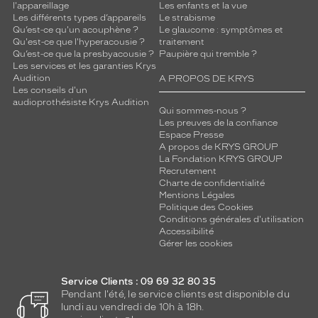
l'appareillage
Les enfants et la vue
Les différents types d’appareils
Le strabisme
Qu’est-ce qu'un acouphène ?
Le glaucome : symptômes et
Qu'est-ce que l'hyperacousie ?
traitement
Qu’est-ce que la presbyacousie ?
Paupière qui tremble ?
Les services et les garanties Krys
Audition
A PROPOS DE KRYS
Les conseils d'un
audioprothésiste Krys Audition
Qui sommes-nous ?
Les preuves de la confiance
Espace Presse
A propos de KRYS GROUP
La Fondation KRYS GROUP
Recrutement
Charte de confidentialité
Mentions Légales
Politique des Cookies
Conditions générales d'utilisation
Accessibilité
Gérer les cookies
Service Clients : 09 69 32 80 35
Pendant l'été, le service clients est disponible du
lundi au vendredi de 10h à 18h.