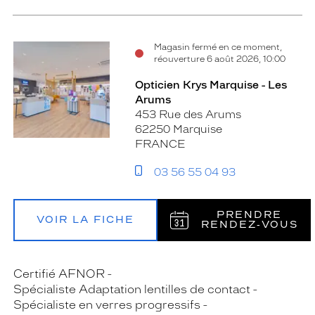
Magasin fermé en ce moment,
réouverture 6 août 2026, 10:00
Opticien Krys Marquise - Les
Arums
453 Rue des Arums
62250 Marquise
FRANCE
03 56 55 04 93
PRENDRE
VOIR LA FICHE
RENDEZ‑VOUS
Certifié AFNOR
Spécialiste Adaptation lentilles de contact
Spécialiste en verres progressifs