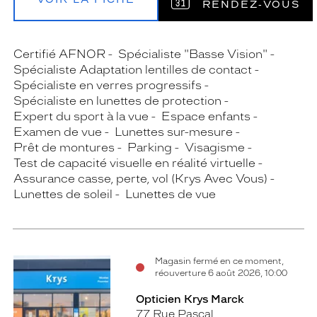
RENDEZ‑VOUS
Certifié AFNOR
Spécialiste "Basse Vision"
Spécialiste Adaptation lentilles de contact
Spécialiste en verres progressifs
Spécialiste en lunettes de protection
Expert du sport à la vue
Espace enfants
Examen de vue
Lunettes sur-mesure
Prêt de montures
Parking
Visagisme
Test de capacité visuelle en réalité virtuelle
Assurance casse, perte, vol (Krys Avec Vous)
Lunettes de soleil
Lunettes de vue
Magasin fermé en ce moment,
réouverture 6 août 2026, 10:00
Opticien Krys Marck
77 Rue Pascal