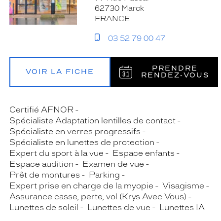
62730 Marck
FRANCE
03 52 79 00 47
PRENDRE
VOIR LA FICHE
RENDEZ‑VOUS
Certifié AFNOR
Spécialiste Adaptation lentilles de contact
Spécialiste en verres progressifs
Spécialiste en lunettes de protection
Expert du sport à la vue
Espace enfants
Espace audition
Examen de vue
Prêt de montures
Parking
Expert prise en charge de la myopie
Visagisme
Assurance casse, perte, vol (Krys Avec Vous)
Lunettes de soleil
Lunettes de vue
Lunettes IA