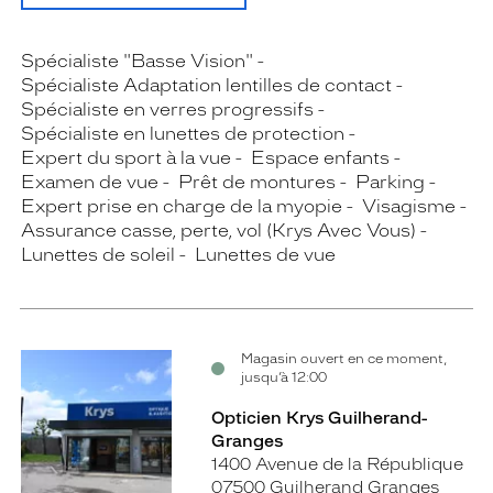
Spécialiste "Basse Vision"
Spécialiste Adaptation lentilles de contact
Spécialiste en verres progressifs
Spécialiste en lunettes de protection
Expert du sport à la vue
Espace enfants
Examen de vue
Prêt de montures
Parking
Expert prise en charge de la myopie
Visagisme
Assurance casse, perte, vol (Krys Avec Vous)
Lunettes de soleil
Lunettes de vue
Magasin ouvert en ce moment,
jusqu’à 12:00
Opticien Krys Guilherand-
Granges
1400 Avenue de la République
07500 Guilherand Granges