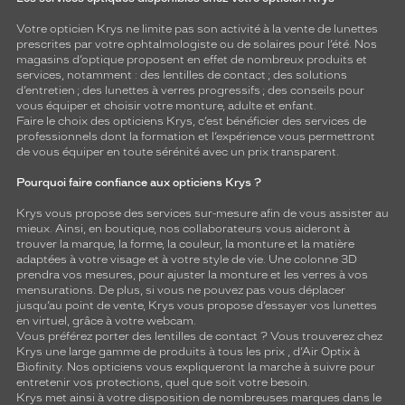
Votre opticien Krys ne limite pas son activité à la vente de
lunettes
prescrites par votre ophtalmologiste ou de
solaires
pour l’été. Nos
magasins d’optique proposent en effet de nombreux produits et
services, notamment : des
lentilles de contact
; des
solutions
d’entretien
; des lunettes à verres progressifs ; des conseils pour
vous équiper et choisir votre monture, adulte et enfant.
Faire le choix des opticiens Krys, c’est bénéficier des services de
professionnels dont la formation et l’expérience vous permettront
de vous équiper en toute sérénité avec un prix transparent.
Pourquoi faire confiance aux opticiens Krys ?
Krys vous propose des services sur-mesure afin de vous assister au
mieux. Ainsi, en boutique, nos collaborateurs vous aideront à
trouver la marque, la forme, la couleur, la monture et la matière
adaptées à votre visage et à votre style de vie. Une colonne 3D
prendra vos mesures, pour ajuster la monture et les verres à vos
mensurations. De plus, si vous ne pouvez pas vous déplacer
jusqu’au point de vente, Krys vous propose d’essayer vos lunettes
en virtuel, grâce à votre webcam.
Vous préférez porter des lentilles de contact ? Vous trouverez chez
Krys une large gamme de produits à tous les prix , d’Air Optix à
Biofinity. Nos opticiens vous expliqueront la marche à suivre pour
entretenir vos protections, quel que soit votre besoin.
Krys met ainsi à votre disposition de nombreuses marques dans le