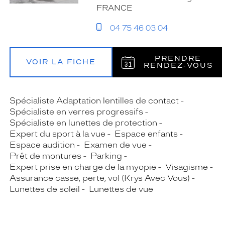
FRANCE
04 75 46 03 04
PRENDRE
VOIR LA FICHE
RENDEZ‑VOUS
Spécialiste Adaptation lentilles de contact
Spécialiste en verres progressifs
Spécialiste en lunettes de protection
Expert du sport à la vue
Espace enfants
Espace audition
Examen de vue
Prêt de montures
Parking
Expert prise en charge de la myopie
Visagisme
Assurance casse, perte, vol (Krys Avec Vous)
Lunettes de soleil
Lunettes de vue