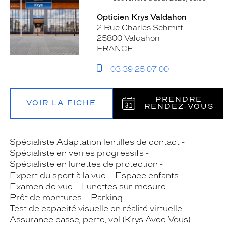
Opticien Krys Valdahon
2 Rue Charles Schmitt
25800 Valdahon
FRANCE
03 39 25 07 00
PRENDRE
VOIR LA FICHE
RENDEZ‑VOUS
Spécialiste Adaptation lentilles de contact
Spécialiste en verres progressifs
Spécialiste en lunettes de protection
Expert du sport à la vue
Espace enfants
Examen de vue
Lunettes sur-mesure
Prêt de montures
Parking
Test de capacité visuelle en réalité virtuelle
Assurance casse, perte, vol (Krys Avec Vous)