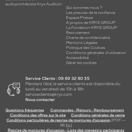
audioprothésiste Krys Audition
Qui sommes-nous ?
Les preuves de la confiance
Espace Presse
A propos de KRYS GROUP
La Fondation KRYS GROUP
Recrutement
Charte de confidentialité
Mentions Légales
Politique des Cookies
Conditions générales d'utilisation
Accessibilité
Gérer les cookies
Service Clients : 09 69 32 80 35
Pendant l'été, le service clients est disponible du
lundi au vendredi de 10h à 18h.
serviceclients@krys.com
Nous contacter
Questions fréquentes
Commandes - Retours - Remboursement
Conditions des offres sur le site
Conditions générales de vente
Conditions particulières de reprise de montures d’occasion
[PDF —
86
Ko
]
Reprise de montures d’occasion - Liste des magasins participants