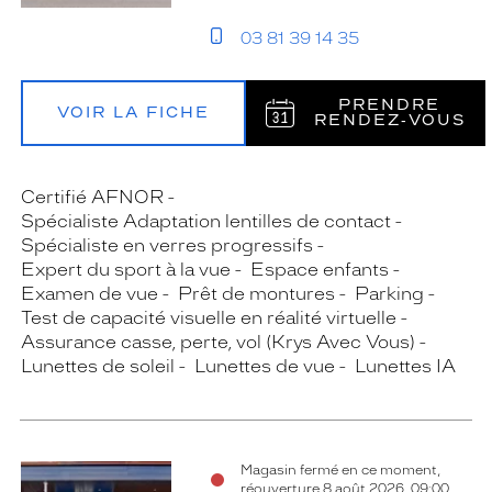
03 81 39 14 35
PRENDRE
VOIR LA FICHE
RENDEZ‑VOUS
Certifié AFNOR
Spécialiste Adaptation lentilles de contact
Spécialiste en verres progressifs
Expert du sport à la vue
Espace enfants
Examen de vue
Prêt de montures
Parking
Test de capacité visuelle en réalité virtuelle
Assurance casse, perte, vol (Krys Avec Vous)
Lunettes de soleil
Lunettes de vue
Lunettes IA
Magasin fermé en ce moment,
réouverture 8 août 2026, 09:00