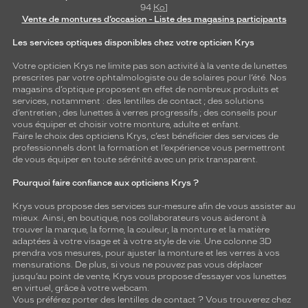
94
Ko
]
Vente de montures d’occasion - Liste des magasins participants
Les services optiques disponibles chez votre opticien Krys
Votre opticien Krys ne limite pas son activité à la vente de
lunettes
prescrites par votre ophtalmologiste ou de
solaires
pour l’été. Nos
magasins d’optique proposent en effet de nombreux produits et
services, notamment : des
lentilles de contact
; des
solutions
d’entretien
; des lunettes à verres progressifs ; des conseils pour
vous équiper et choisir votre monture, adulte et enfant.
Faire le choix des opticiens Krys, c’est bénéficier des services de
professionnels dont la formation et l’expérience vous permettront
de vous équiper en toute sérénité avec un prix transparent.
Pourquoi faire confiance aux opticiens Krys ?
Krys vous propose des services sur-mesure afin de vous assister au
mieux. Ainsi, en boutique, nos collaborateurs vous aideront à
trouver la marque, la forme, la couleur, la monture et la matière
adaptées à votre visage et à votre style de vie. Une colonne 3D
prendra vos mesures, pour ajuster la monture et les verres à vos
mensurations. De plus, si vous ne pouvez pas vous déplacer
jusqu’au point de vente, Krys vous propose d’essayer vos lunettes
en virtuel, grâce à votre webcam.
Vous préférez porter des lentilles de contact ? Vous trouverez chez