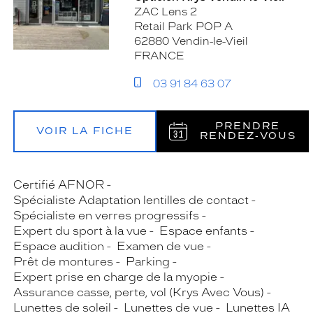
ZAC Lens 2
Retail Park POP A
62880 Vendin-le-Vieil
FRANCE
03 91 84 63 07
PRENDRE
VOIR LA FICHE
RENDEZ‑VOUS
Certifié AFNOR
Spécialiste Adaptation lentilles de contact
Spécialiste en verres progressifs
Expert du sport à la vue
Espace enfants
Espace audition
Examen de vue
Prêt de montures
Parking
Expert prise en charge de la myopie
Assurance casse, perte, vol (Krys Avec Vous)
Lunettes de soleil
Lunettes de vue
Lunettes IA