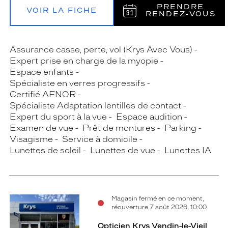
PRENDRE
VOIR LA FICHE
RENDEZ‑VOUS
Assurance casse, perte, vol (Krys Avec Vous)
Expert prise en charge de la myopie
Espace enfants
Spécialiste en verres progressifs
Certifié AFNOR
Spécialiste Adaptation lentilles de contact
Expert du sport à la vue
Espace audition
Examen de vue
Prêt de montures
Parking
Visagisme
Service à domicile
Lunettes de soleil
Lunettes de vue
Lunettes IA
Magasin fermé en ce moment,
réouverture 7 août 2026, 10:00
Opticien Krys Vendin-le-Vieil