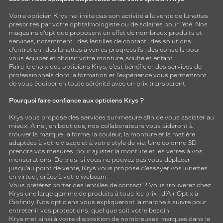
Votre opticien Krys ne limite pas son activité à la vente de
lunettes
prescrites par votre ophtalmologiste ou de
solaires
pour l’été. Nos
magasins d’optique proposent en effet de nombreux produits et
services, notamment : des
lentilles de contact
; des
solutions
d’entretien
; des lunettes à verres progressifs ; des conseils pour
vous équiper et choisir votre monture, adulte et enfant.
Faire le choix des opticiens Krys, c’est bénéficier des services de
professionnels dont la formation et l’expérience vous permettront
de vous équiper en toute sérénité avec un prix transparent.
Pourquoi faire confiance aux opticiens Krys ?
Krys vous propose des services sur-mesure afin de vous assister au
mieux. Ainsi, en boutique, nos collaborateurs vous aideront à
trouver la marque, la forme, la couleur, la monture et la matière
adaptées à votre visage et à votre style de vie. Une colonne 3D
prendra vos mesures, pour ajuster la monture et les verres à vos
mensurations. De plus, si vous ne pouvez pas vous déplacer
jusqu’au point de vente, Krys vous propose d’essayer vos lunettes
en virtuel, grâce à votre webcam.
Vous préférez porter des lentilles de contact ? Vous trouverez chez
Krys une large gamme de produits à tous les prix , d’Air Optix à
Biofinity. Nos opticiens vous expliqueront la marche à suivre pour
entretenir vos protections, quel que soit votre besoin.
Krys met ainsi à votre disposition de nombreuses marques dans le