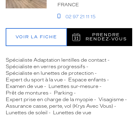
FRANCE
02 97 21 11 15
PRENDRE
VOIR LA FICHE
RENDEZ‑VOUS
Spécialiste Adaptation lentilles de contact
Spécialiste en verres progressifs
Spécialiste en lunettes de protection
Expert du sport à la vue
Espace enfants
Examen de vue
Lunettes sur-mesure
Prêt de montures
Parking
Expert prise en charge de la myopie
Visagisme
Assurance casse, perte, vol (Krys Avec Vous)
Lunettes de soleil
Lunettes de vue