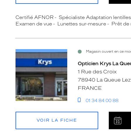
Certifié AFNOR
Spécialiste Adaptation lentille
Examen de vue
Lunettes sur-mesure
Prêt de
Magasin ouvert en ce mom
Opticien Krys La Que
1 Rue des Croix
78940 La Queue Lez 
FRANCE
01 34 84 00 88
VOIR LA FICHE