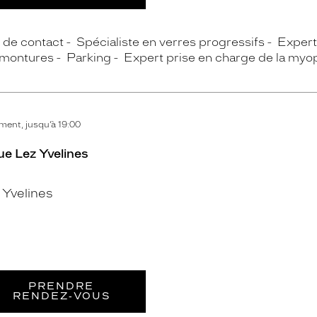
s de contact
Spécialiste en verres progressifs
Expert 
 montures
Parking
Expert prise en charge de la myo
ent, jusqu’à 19:00
ue Lez Yvelines
Yvelines
PRENDRE
RENDEZ‑VOUS