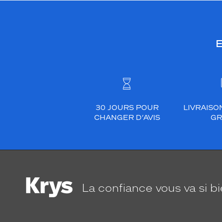
E
30 JOURS POUR
LIVRAISO
CHANGER D’AVIS
GR
La confiance
vous va si b