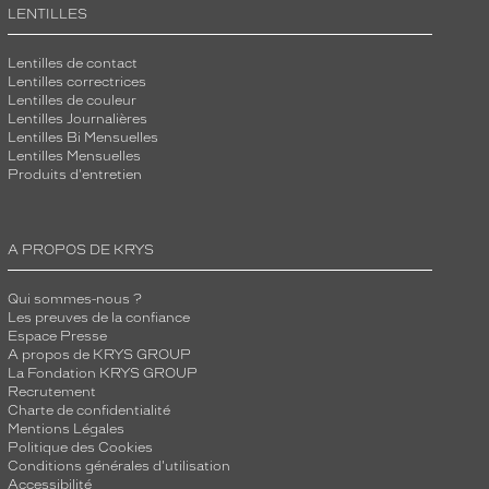
LENTILLES
Lentilles de contact
Lentilles correctrices
Lentilles de couleur
Lentilles Journalières
Lentilles Bi Mensuelles
Lentilles Mensuelles
Produits d'entretien
A PROPOS DE KRYS
Qui sommes-nous ?
Les preuves de la confiance
Espace Presse
A propos de KRYS GROUP
La Fondation KRYS GROUP
Recrutement
Charte de confidentialité
Mentions Légales
Politique des Cookies
Conditions générales d'utilisation
Accessibilité