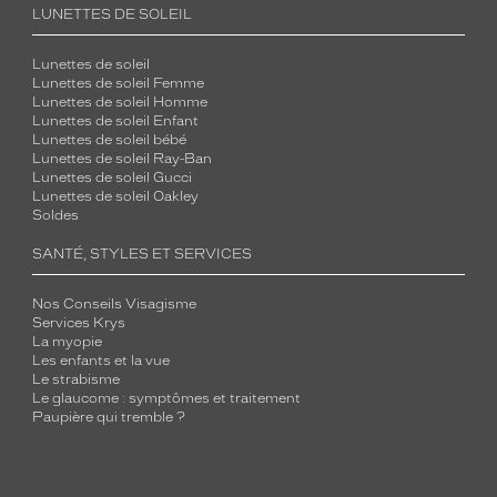
LUNETTES DE SOLEIL
Lunettes de soleil
Lunettes de soleil Femme
Lunettes de soleil Homme
Lunettes de soleil Enfant
Lunettes de soleil bébé
Lunettes de soleil Ray-Ban
Lunettes de soleil Gucci
Lunettes de soleil Oakley
Soldes
SANTÉ, STYLES ET SERVICES
Nos Conseils Visagisme
Services Krys
La myopie
Les enfants et la vue
Le strabisme
Le glaucome : symptômes et traitement
Paupière qui tremble ?