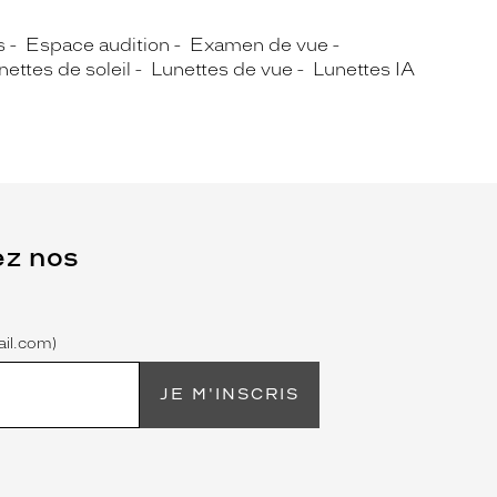
s
Espace audition
Examen de vue
nettes de soleil
Lunettes de vue
Lunettes IA
ez nos
il.com)
JE M'INSCRIS