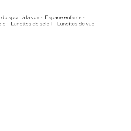
du sport à la vue
Espace enfants
pie
Lunettes de soleil
Lunettes de vue