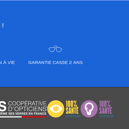
 !
 À VIE
GARANTIE CASSE 2 ANS