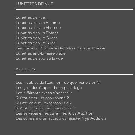
LUNETTES DE VUE
Lunettes de vue
Lunettes de vue Femme
Lunettes de vue Homme
Lunettes de vue Enfant
Lunettes de vue Guess
Lunettes de vue Gucci
Les Forfaits [K] à partir de 39€ - monture + verres
Lunettes anti-lumière bleue
Lunettes de sport à la vue
AUDITION
Les troubles de l’audition : de quoi parle-t-on ?
Les grandes étapes de l'appareillage
Les différents types d’appareils
Qu’est-ce qu'un acouphène ?
Qu'est-ce que l'hyperacousie ?
Qu’est-ce que la presbyacousie ?
Les services et les garanties Krys Audition
Les conseils d'un audioprothésiste Krys Audition