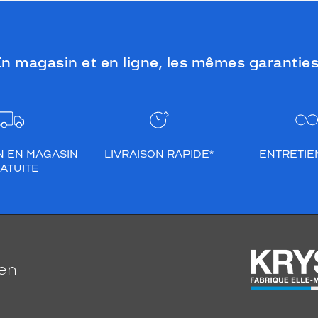
n magasin et en ligne, les mêmes garanties
N EN MAGASIN
LIVRAISON RAPIDE*
ENTRETIEN
ATUITE
ien