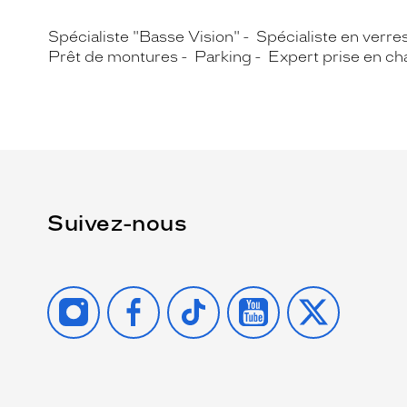
Spécialiste "Basse Vision"
Spécialiste en verre
Prêt de montures
Parking
Expert prise en ch
Suivez-nous
INSTAGRAM
FACEBOOK
TIKTOK
YOUTUBE
X