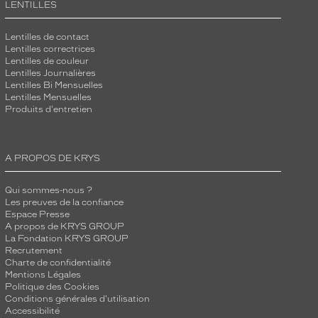
LENTILLES
Lentilles de contact
Lentilles correctrices
Lentilles de couleur
Lentilles Journalières
Lentilles Bi Mensuelles
Lentilles Mensuelles
Produits d'entretien
A PROPOS DE KRYS
Qui sommes-nous ?
Les preuves de la confiance
Espace Presse
A propos de KRYS GROUP
La Fondation KRYS GROUP
Recrutement
Charte de confidentialité
Mentions Légales
Politique des Cookies
Conditions générales d'utilisation
Accessibilité