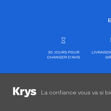
E
30 JOURS POUR
LIVRAISO
CHANGER D’AVIS
GR
La confiance
vous va si b