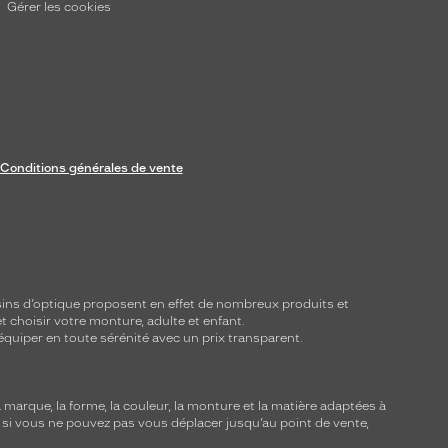
Gérer les cookies
Conditions générales de vente
ins d’optique proposent en effet de nombreux produits et
t choisir votre monture, adulte et enfant.
équiper en toute sérénité avec un prix transparent.
marque, la forme, la couleur, la monture et la matière adaptées à
, si vous ne pouvez pas vous déplacer jusqu’au point de vente,