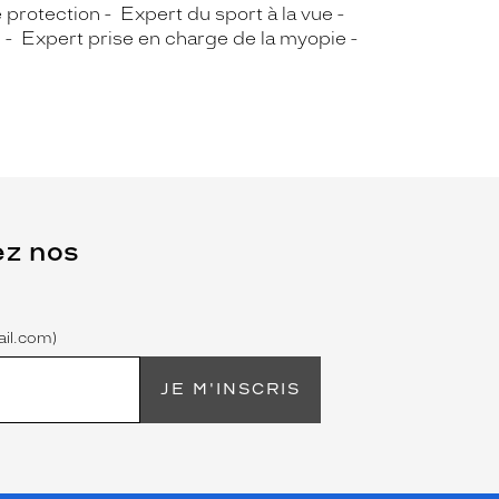
e protection
Expert du sport à la vue
g
Expert prise en charge de la myopie
ez nos
il.com)
JE M'INSCRIS