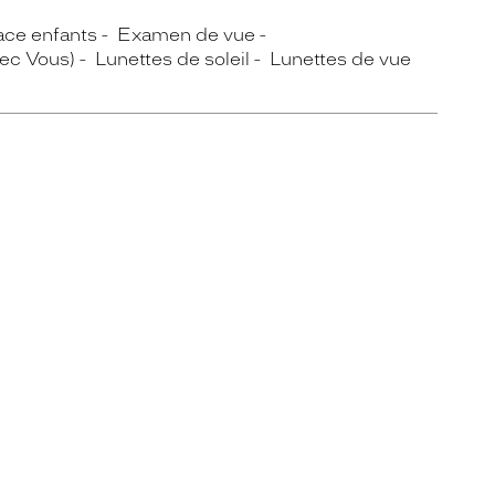
ce enfants
Examen de vue
vec Vous)
Lunettes de soleil
Lunettes de vue