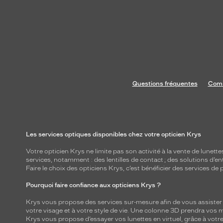
Questions fréquentes
Comm
Les services optiques disponibles chez votre opticien Krys
Votre opticien Krys ne limite pas son activité à la vente de
lunette
services, notamment : des
lentilles de contact
; des
solutions d’en
Faire le choix des opticiens Krys, c’est bénéficier des services d
Pourquoi faire confiance aux opticiens Krys ?
Krys vous propose des services sur-mesure afin de vous assister au
votre visage et à votre style de vie. Une colonne 3D prendra vos 
Krys vous propose d’essayer vos lunettes en virtuel, grâce à vot