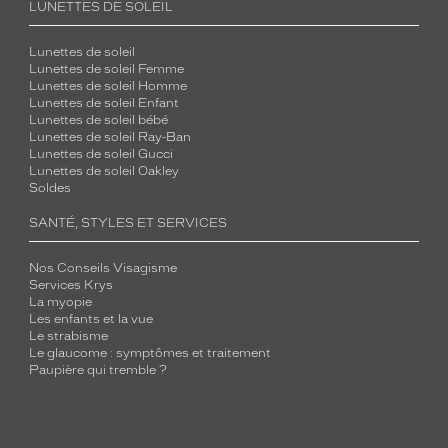
LUNETTES DE SOLEIL
Lunettes de soleil
Lunettes de soleil Femme
Lunettes de soleil Homme
Lunettes de soleil Enfant
Lunettes de soleil bébé
Lunettes de soleil Ray-Ban
Lunettes de soleil Gucci
Lunettes de soleil Oakley
Soldes
SANTÉ, STYLES ET SERVICES
Nos Conseils Visagisme
Services Krys
La myopie
Les enfants et la vue
Le strabisme
Le glaucome : symptômes et traitement
Paupière qui tremble ?