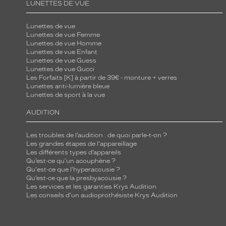
LUNETTES DE VUE
Lunettes de vue
Lunettes de vue Femme
Lunettes de vue Homme
Lunettes de vue Enfant
Lunettes de vue Guess
Lunettes de vue Gucci
Les Forfaits [K] à partir de 39€ - monture + verres
Lunettes anti-lumière bleue
Lunettes de sport à la vue
AUDITION
Les troubles de l’audition : de quoi parle-t-on ?
Les grandes étapes de l'appareillage
Les différents types d’appareils
Qu’est-ce qu'un acouphène ?
Qu'est-ce que l'hyperacousie ?
Qu’est-ce que la presbyacousie ?
Les services et les garanties Krys Audition
Les conseils d'un audioprothésiste Krys Audition