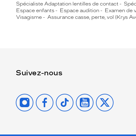
Spécialiste Adaptation lentilles de contact
Spéc
Espace enfants
Espace audition
Examen de 
Visagisme
Assurance casse, perte, vol (Krys A
Suivez-nous
INSTAGRAM
FACEBOOK
TIKTOK
YOUTUBE
X