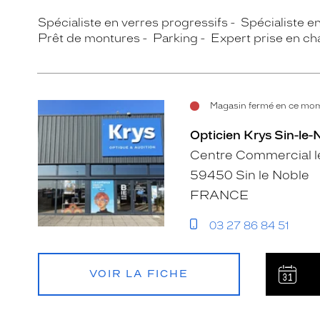
Spécialiste en verres progressifs
Spécialiste e
Prêt de montures
Parking
Expert prise en ch
Magasin fermé en ce mome
Opticien Krys Sin-le-
Centre Commercial l
59450 Sin le Noble
FRANCE
03 27 86 84 51
VOIR LA FICHE