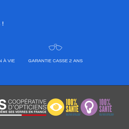
 !
 À VIE
GARANTIE CASSE 2 ANS