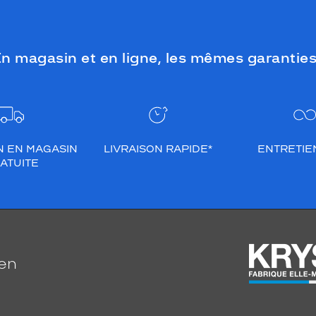
n magasin et en ligne, les mêmes garanties
N EN MAGASIN
LIVRAISON RAPIDE*
ENTRETIEN
ATUITE
ien