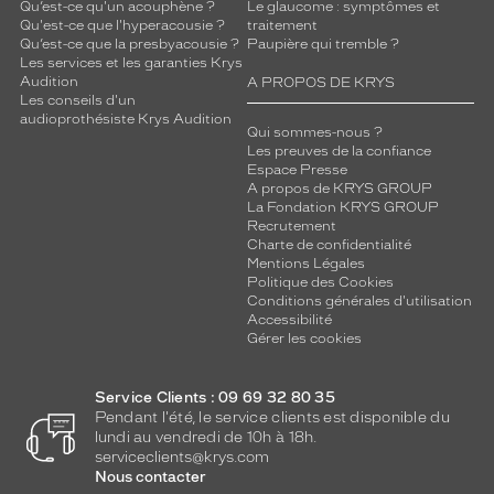
Qu’est-ce qu'un acouphène ?
Le glaucome : symptômes et
Qu'est-ce que l'hyperacousie ?
traitement
Qu’est-ce que la presbyacousie ?
Paupière qui tremble ?
Les services et les garanties Krys
Audition
A PROPOS DE KRYS
Les conseils d'un
audioprothésiste Krys Audition
Qui sommes-nous ?
Les preuves de la confiance
Espace Presse
A propos de KRYS GROUP
La Fondation KRYS GROUP
Recrutement
Charte de confidentialité
Mentions Légales
Politique des Cookies
Conditions générales d'utilisation
Accessibilité
Gérer les cookies
Service Clients : 09 69 32 80 35
Pendant l'été, le service clients est disponible du
lundi au vendredi de 10h à 18h.
serviceclients@krys.com
Nous contacter