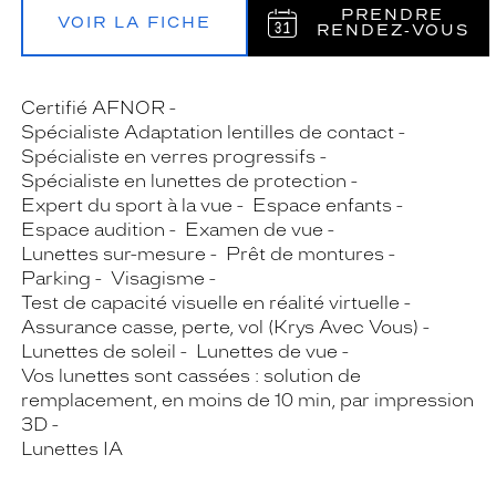
PRENDRE
VOIR LA FICHE
RENDEZ‑VOUS
Certifié AFNOR
Spécialiste Adaptation lentilles de contact
Spécialiste en verres progressifs
Spécialiste en lunettes de protection
Expert du sport à la vue
Espace enfants
Espace audition
Examen de vue
Lunettes sur-mesure
Prêt de montures
Parking
Visagisme
Test de capacité visuelle en réalité virtuelle
Assurance casse, perte, vol (Krys Avec Vous)
Lunettes de soleil
Lunettes de vue
Vos lunettes sont cassées : solution de
remplacement, en moins de 10 min, par impression
3D
Lunettes IA