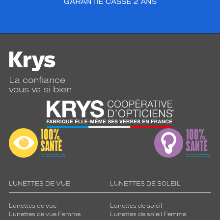
GARANTIE CASSE 2 ANS
La confiance
vous va si bien
LUNETTES DE VUE
LUNETTES DE SOLEIL
Lunettes de vue
Lunettes de soleil
Lunettes de vue Femme
Lunettes de soleil Femme