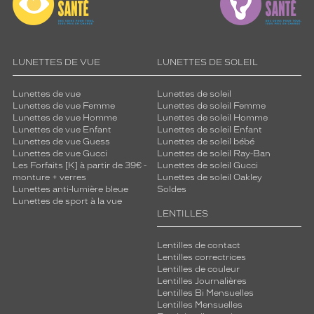
LUNETTES DE VUE
LUNETTES DE SOLEIL
Lunettes de vue
Lunettes de soleil
Lunettes de vue Femme
Lunettes de soleil Femme
Lunettes de vue Homme
Lunettes de soleil Homme
Lunettes de vue Enfant
Lunettes de soleil Enfant
Lunettes de vue Guess
Lunettes de soleil bébé
Lunettes de vue Gucci
Lunettes de soleil Ray-Ban
Les Forfaits [K] à partir de 39€ -
Lunettes de soleil Gucci
monture + verres
Lunettes de soleil Oakley
Lunettes anti-lumière bleue
Soldes
Lunettes de sport à la vue
LENTILLES
Lentilles de contact
Lentilles correctrices
Lentilles de couleur
Lentilles Journalières
Lentilles Bi Mensuelles
Lentilles Mensuelles