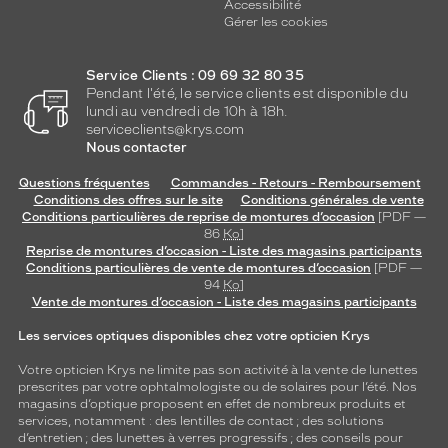
Accessibilité
Gérer les cookies
Service Clients : 09 69 32 80 35
Pendant l'été, le service clients est disponible du
lundi au vendredi de 10h à 18h.
serviceclients@krys.com
Nous contacter
Questions fréquentes
Commandes - Retours - Remboursement
Conditions des offres sur le site
Conditions générales de vente
Conditions particulières de reprise de montures d’occasion
[PDF —
86
Ko
]
Reprise de montures d’occasion - Liste des magasins participants
Conditions particulières de vente de montures d’occasion
[PDF —
94
Ko
]
Vente de montures d’occasion - Liste des magasins participants
Les services optiques disponibles chez votre opticien Krys
Votre opticien Krys ne limite pas son activité à la vente de
lunettes
prescrites par votre ophtalmologiste ou de
solaires
pour l’été. Nos
magasins d’optique proposent en effet de nombreux produits et
services, notamment : des
lentilles de contact
; des
solutions
d’entretien
; des lunettes à verres progressifs ; des conseils pour