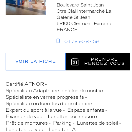
Boulevard Saint Jean
Ctre Cial Intermarché La
Galerie St Jean
63100 Clermont-Ferrand
FRANCE
04 73 90 82 59
PRENDRE
VOIR LA FICHE
RENDEZ‑VOUS
Certifié AFNOR
Spécialiste Adaptation lentilles de contact
Spécialiste en verres progressifs
Spécialiste en lunettes de protection
Expert du sport à la vue
Espace enfants
Examen de vue
Lunettes sur-mesure
Prêt de montures
Parking
Lunettes de soleil
Lunettes de vue
Lunettes IA