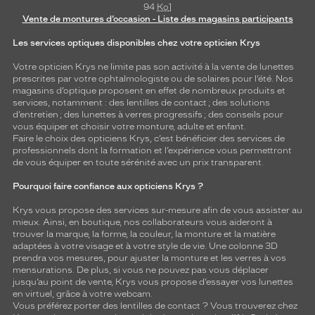
94
Ko
]
Vente de montures d’occasion - Liste des magasins participants
Les services optiques disponibles chez votre opticien Krys
Votre opticien Krys ne limite pas son activité à la vente de
lunettes
prescrites par votre ophtalmologiste ou de
solaires
pour l’été. Nos
magasins d’optique proposent en effet de nombreux produits et
services, notamment : des
lentilles de contact
; des
solutions
d’entretien
; des lunettes à verres progressifs ; des conseils pour
vous équiper et choisir votre monture, adulte et enfant.
Faire le choix des opticiens Krys, c’est bénéficier des services de
professionnels dont la formation et l’expérience vous permettront
de vous équiper en toute sérénité avec un prix transparent.
Pourquoi faire confiance aux opticiens Krys ?
Krys vous propose des services sur-mesure afin de vous assister au
mieux. Ainsi, en boutique, nos collaborateurs vous aideront à
trouver la marque, la forme, la couleur, la monture et la matière
adaptées à votre visage et à votre style de vie. Une colonne 3D
prendra vos mesures, pour ajuster la monture et les verres à vos
mensurations. De plus, si vous ne pouvez pas vous déplacer
jusqu’au point de vente, Krys vous propose d’essayer vos lunettes
en virtuel, grâce à votre webcam.
Vous préférez porter des lentilles de contact ? Vous trouverez chez