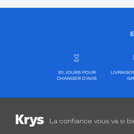
E
30 JOURS POUR
LIVRAISO
CHANGER D’AVIS
GR
La confiance
vous va si b