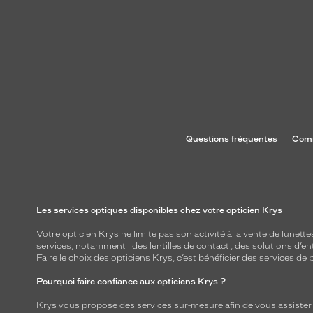
Questions fréquentes
Comm
Les services optiques disponibles chez votre opticien Krys
Votre opticien Krys ne limite pas son activité à la vente de
lunette
services, notamment : des
lentilles de contact
; des
solutions d’en
Faire le choix des opticiens Krys, c’est bénéficier des services d
Pourquoi faire confiance aux opticiens Krys ?
Krys vous propose des services sur-mesure afin de vous assister au