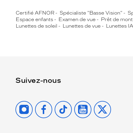
Certifié AFNOR
Spécialiste "Basse Vision"
Sp
Espace enfants
Examen de vue
Prêt de mont
Lunettes de soleil
Lunettes de vue
Lunettes I
Suivez-nous
INSTAGRAM
FACEBOOK
TIKTOK
YOUTUBE
X