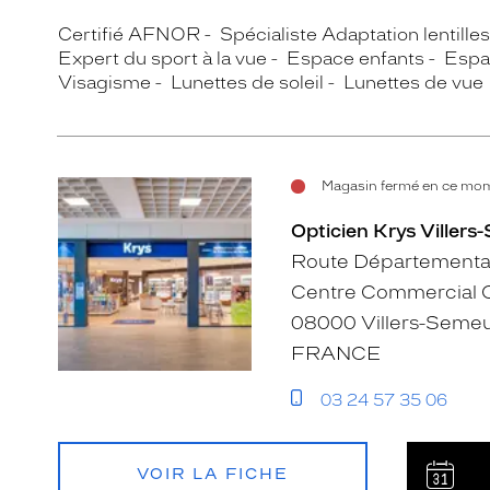
Certifié AFNOR
Spécialiste Adaptation lentille
Expert du sport à la vue
Espace enfants
Espa
Visagisme
Lunettes de soleil
Lunettes de vue
Magasin fermé en ce mom
Opticien Krys Viller
Route Départementa
Centre Commercial C
08000 Villers-Seme
FRANCE
03 24 57 35 06
VOIR LA FICHE