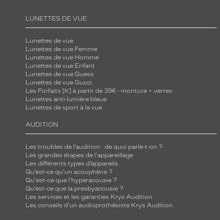
LUNETTES DE VUE
Lunettes de vue
Lunettes de vue Femme
Lunettes de vue Homme
Lunettes de vue Enfant
Lunettes de vue Guess
Lunettes de vue Gucci
Les Forfaits [K] à partir de 39€ - monture + verres
Lunettes anti-lumière bleue
Lunettes de sport à la vue
AUDITION
Les troubles de l’audition : de quoi parle-t-on ?
Les grandes étapes de l'appareillage
Les différents types d’appareils
Qu’est-ce qu'un acouphène ?
Qu'est-ce que l'hyperacousie ?
Qu’est-ce que la presbyacousie ?
Les services et les garanties Krys Audition
Les conseils d'un audioprothésiste Krys Audition