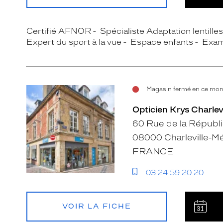
Certifié AFNOR
Spécialiste Adaptation lentille
Expert du sport à la vue
Espace enfants
Exam
Magasin fermé en ce mom
Opticien Krys Charlev
60 Rue de la Républ
08000 Charleville-M
FRANCE
03 24 59 20 20
VOIR LA FICHE