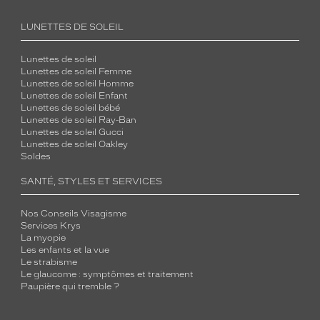
LUNETTES DE SOLEIL
Lunettes de soleil
Lunettes de soleil Femme
Lunettes de soleil Homme
Lunettes de soleil Enfant
Lunettes de soleil bébé
Lunettes de soleil Ray-Ban
Lunettes de soleil Gucci
Lunettes de soleil Oakley
Soldes
SANTÉ, STYLES ET SERVICES
Nos Conseils Visagisme
Services Krys
La myopie
Les enfants et la vue
Le strabisme
Le glaucome : symptômes et traitement
Paupière qui tremble ?