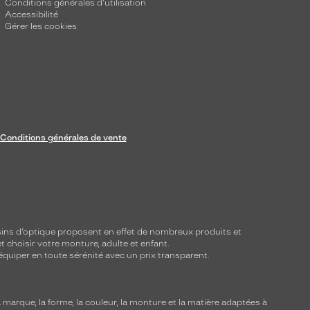
Conditions générales d'utilisation
Accessibilité
Gérer les cookies
Conditions générales de vente
ins d’optique proposent en effet de nombreux produits et
t choisir votre monture, adulte et enfant.
équiper en toute sérénité avec un prix transparent.
marque, la forme, la couleur, la monture et la matière adaptées à