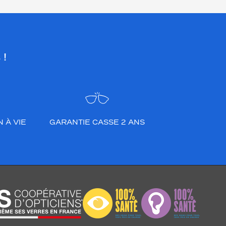
 !
 À VIE
GARANTIE CASSE 2 ANS