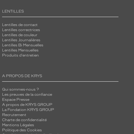
LENTILLES
Lentilles de contact
Lentilles correctrices
Lentilles de couleur
Lentilles Journalières
Lentilles Bi Mensuelles
Lentilles Mensuelles
Produits d'entretien
A PROPOS DE KRYS
Qui sommes-nous ?
Les preuves de la confiance
Espace Presse
A propos de KRYS GROUP
La Fondation KRYS GROUP
Recrutement
Charte de confidentialité
Mentions Légales
Politique des Cookies