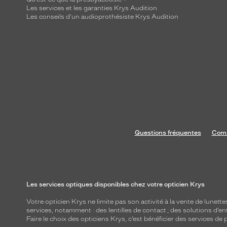
Les services et les garanties Krys Audition
Les conseils d'un audioprothésiste Krys Audition
Questions fréquentes
Comm
Les services optiques disponibles chez votre opticien Krys
Votre opticien Krys ne limite pas son activité à la vente de
lunette
services, notamment : des
lentilles de contact
; des
solutions d’en
Faire le choix des opticiens Krys, c’est bénéficier des services d