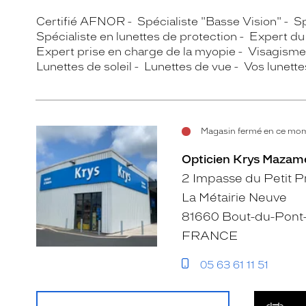
Certifié AFNOR
Spécialiste "Basse Vision"
Sp
Spécialiste en lunettes de protection
Expert du 
Expert prise en charge de la myopie
Visagisme
Lunettes de soleil
Lunettes de vue
Vos lunette
Magasin fermé en ce mom
Opticien Krys Mazam
2 Impasse du Petit P
La Métairie Neuve
81660 Bout-du-Pont
FRANCE
05 63 61 11 51