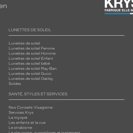
ien
LUNETTES DE SOLEIL
Lunettes de soleil
Lunettes de soleil Femme
Lunettes de soleil Homme
Lunettes de soleil Enfant
Lunettes de soleil bébé
Lunettes de soleil Ray-Ban
Lunettes de soleil Gucci
Lunettes de soleil Oakley
Soldes
SANTÉ, STYLES ET SERVICES
Nos Conseils Visagisme
Services Krys
La myopie
Les enfants et la vue
Le strabisme
Le glaucome : symptômes et traitement