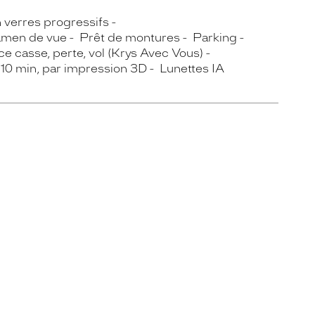
n verres progressifs
men de vue
Prêt de montures
Parking
e casse, perte, vol (Krys Avec Vous)
 10 min, par impression 3D
Lunettes IA