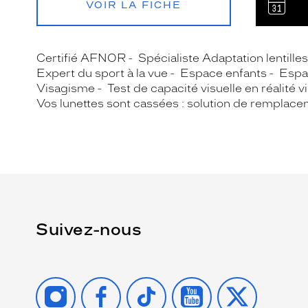
VOIR LA FICHE
Certifié AFNOR
Spécialiste Adaptation lentille
Expert du sport à la vue
Espace enfants
Espa
Visagisme
Test de capacité visuelle en réalité vi
Vos lunettes sont cassées : solution de remplace
Suivez-nous
INSTAGRAM
FACEBOOK
TIKTOK
YOUTUBE
X