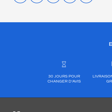
E
30 JOURS POUR
LIVRAISO
CHANGER D’AVIS
GR