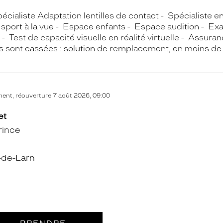
écialiste Adaptation lentilles de contact
Spécialiste e
sport à la vue
Espace enfants
Espace audition
Exa
Test de capacité visuelle en réalité virtuelle
Assuranc
s sont cassées : solution de remplacement, en moins de
ent, réouverture 7 août 2026, 09:00
et
rince
-de-Larn