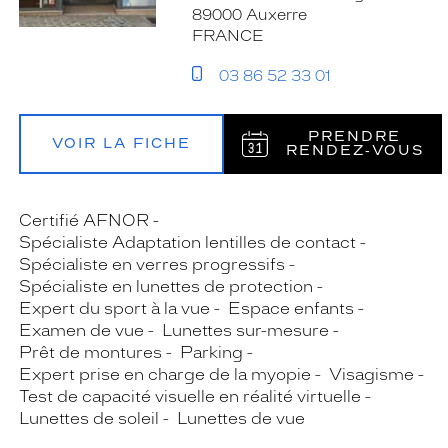
89000 Auxerre
FRANCE
03 86 52 33 01
PRENDRE
VOIR LA FICHE
RENDEZ‑VOUS
Certifié AFNOR
Spécialiste Adaptation lentilles de contact
Spécialiste en verres progressifs
Spécialiste en lunettes de protection
Expert du sport à la vue
Espace enfants
Examen de vue
Lunettes sur-mesure
Prêt de montures
Parking
Expert prise en charge de la myopie
Visagisme
Test de capacité visuelle en réalité virtuelle
Lunettes de soleil
Lunettes de vue