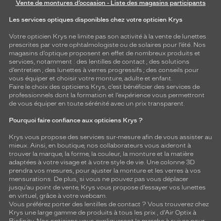
Vente de montures d’occasion - Liste des magasins participants
Les services optiques disponibles chez votre opticien Krys
Votre opticien Krys ne limite pas son activité à la vente de
lunettes
prescrites par votre ophtalmologiste ou de
solaires
pour l’été. Nos
magasins d’optique proposent en effet de nombreux produits et
services, notamment : des
lentilles de contact
; des
solutions
d’entretien
; des lunettes à verres progressifs ; des conseils pour
vous équiper et choisir votre monture, adulte et enfant.
Faire le choix des opticiens Krys, c’est bénéficier des services de
professionnels dont la formation et l’expérience vous permettront
de vous équiper en toute sérénité avec un prix transparent.
Pourquoi faire confiance aux opticiens Krys ?
Krys vous propose des services sur-mesure afin de vous assister au
mieux. Ainsi, en boutique, nos collaborateurs vous aideront à
trouver la marque, la forme, la couleur, la monture et la matière
adaptées à votre visage et à votre style de vie. Une colonne 3D
prendra vos mesures, pour ajuster la monture et les verres à vos
mensurations. De plus, si vous ne pouvez pas vous déplacer
jusqu’au point de vente, Krys vous propose d’essayer vos lunettes
en virtuel, grâce à votre webcam.
Vous préférez porter des lentilles de contact ? Vous trouverez chez
Krys une large gamme de produits à tous les prix , d’Air Optix à