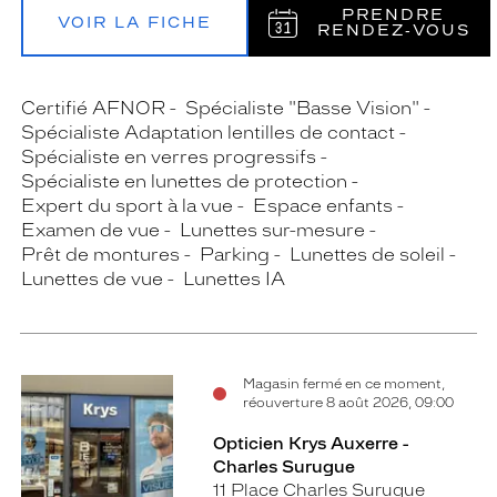
PRENDRE
VOIR LA FICHE
RENDEZ‑VOUS
Certifié AFNOR
Spécialiste "Basse Vision"
Spécialiste Adaptation lentilles de contact
Spécialiste en verres progressifs
Spécialiste en lunettes de protection
Expert du sport à la vue
Espace enfants
Examen de vue
Lunettes sur-mesure
Prêt de montures
Parking
Lunettes de soleil
Lunettes de vue
Lunettes IA
Magasin fermé en ce moment,
réouverture 8 août 2026, 09:00
Opticien Krys Auxerre -
Charles Surugue
11 Place Charles Surugue