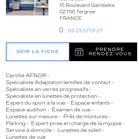
15 Boulevard Gambetta
02700 Tergnier
FRANCE
03 23 57 01 27
PRENDRE
VOIR LA FICHE
RENDEZ‑VOUS
Certifié AFNOR
Spécialiste Adaptation lentilles de contact
Spécialiste en verres progressifs
Spécialiste en lunettes de protection
Expert du sport à la vue
Espace enfants
Espace audition
Examen de vue
Lunettes sur-mesure
Prêt de montures
Parking
Expert prise en charge de la myopie
Service à domicile
Lunettes de soleil
Lunettes de vue