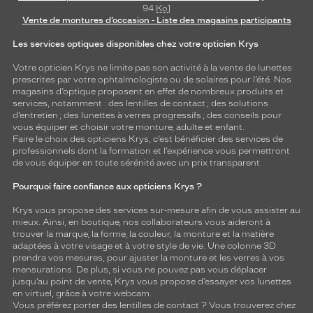
94
Ko
]
Vente de montures d’occasion - Liste des magasins participants
Les services optiques disponibles chez votre opticien Krys
Votre opticien Krys ne limite pas son activité à la vente de
lunettes
prescrites par votre ophtalmologiste ou de
solaires
pour l’été. Nos
magasins d’optique proposent en effet de nombreux produits et
services, notamment : des
lentilles de contact
; des
solutions
d’entretien
; des lunettes à verres progressifs ; des conseils pour
vous équiper et choisir votre monture, adulte et enfant.
Faire le choix des opticiens Krys, c’est bénéficier des services de
professionnels dont la formation et l’expérience vous permettront
de vous équiper en toute sérénité avec un prix transparent.
Pourquoi faire confiance aux opticiens Krys ?
Krys vous propose des services sur-mesure afin de vous assister au
mieux. Ainsi, en boutique, nos collaborateurs vous aideront à
trouver la marque, la forme, la couleur, la monture et la matière
adaptées à votre visage et à votre style de vie. Une colonne 3D
prendra vos mesures, pour ajuster la monture et les verres à vos
mensurations. De plus, si vous ne pouvez pas vous déplacer
jusqu’au point de vente, Krys vous propose d’essayer vos lunettes
en virtuel, grâce à votre webcam.
Vous préférez porter des lentilles de contact ? Vous trouverez chez