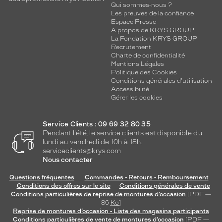
Qui sommes-nous ?
Les preuves de la confiance
Espace Presse
A propos de KRYS GROUP
La Fondation KRYS GROUP
Recrutement
Charte de confidentialité
Mentions Légales
Politique des Cookies
Conditions générales d'utilisation
Accessibilité
Gérer les cookies
Service Clients : 09 69 32 80 35
Pendant l'été, le service clients est disponible du
lundi au vendredi de 10h à 18h.
serviceclients@krys.com
Nous contacter
Questions fréquentes
Commandes - Retours - Remboursement
Conditions des offres sur le site
Conditions générales de vente
Conditions particulières de reprise de montures d’occasion
[PDF —
86
Ko
]
Reprise de montures d’occasion - Liste des magasins participants
Conditions particulières de vente de montures d’occasion
[PDF —