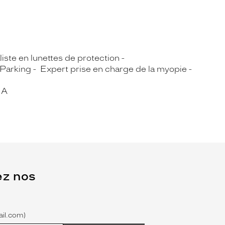
iste en lunettes de protection
Parking
Expert prise en charge de la myopie
IA
ez nos
il.com)