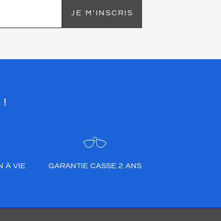
JE M'INSCRIS
 !
 À VIE
GARANTIE CASSE 2 ANS