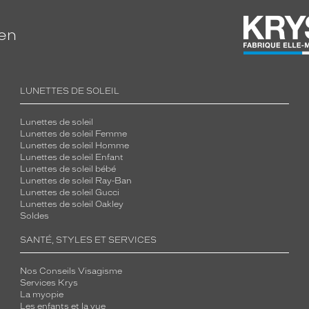
ien
LUNETTES DE SOLEIL
Lunettes de soleil
Lunettes de soleil Femme
Lunettes de soleil Homme
Lunettes de soleil Enfant
Lunettes de soleil bébé
Lunettes de soleil Ray-Ban
Lunettes de soleil Gucci
Lunettes de soleil Oakley
Soldes
SANTÉ, STYLES ET SERVICES
Nos Conseils Visagisme
Services Krys
La myopie
Les enfants et la vue