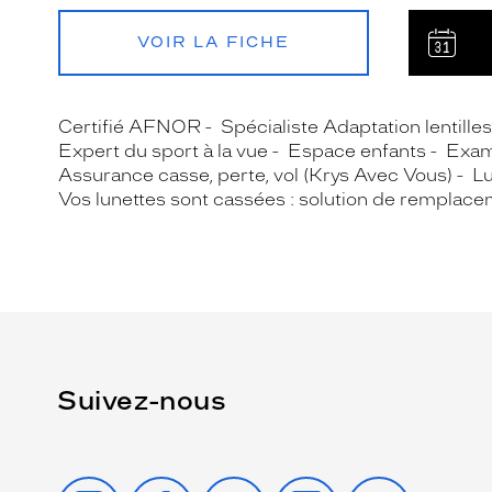
VOIR LA FICHE
Certifié AFNOR
Spécialiste Adaptation lentille
Expert du sport à la vue
Espace enfants
Exam
Assurance casse, perte, vol (Krys Avec Vous)
Lu
Vos lunettes sont cassées : solution de remplace
Suivez-nous
INSTAGRAM
FACEBOOK
TIKTOK
YOUTUBE
X