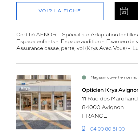
VOIR LA FICHE
Certifié AFNOR
Spécialiste Adaptation lentille
Espace enfants
Espace audition
Examen de 
Assurance casse, perte, vol (Krys Avec Vous)
Lu
Magasin ouvert en ce mom
Opticien Krys Avignon
11 Rue des Marchand
84000 Avignon
FRANCE
04 90 80 61 00