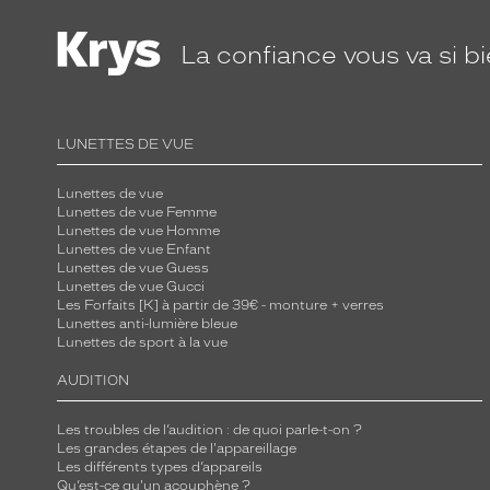
La confiance
vous va si b
LUNETTES DE VUE
Lunettes de vue
Lunettes de vue Femme
Lunettes de vue Homme
Lunettes de vue Enfant
Lunettes de vue Guess
Lunettes de vue Gucci
Les Forfaits [K] à partir de 39€ - monture + verres
Lunettes anti-lumière bleue
Lunettes de sport à la vue
AUDITION
Les troubles de l’audition : de quoi parle-t-on ?
Les grandes étapes de l'appareillage
Les différents types d’appareils
Qu’est-ce qu'un acouphène ?