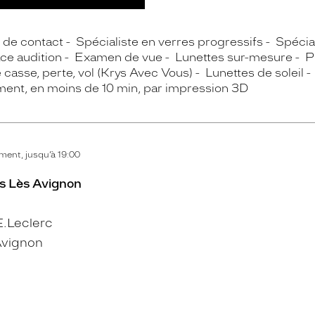
s de contact
Spécialiste en verres progressifs
Spécial
ce audition
Examen de vue
Lunettes sur-mesure
P
casse, perte, vol (Krys Avec Vous)
Lunettes de soleil
ment, en moins de 10 min, par impression 3D
ent, jusqu’à 19:00
es Lès Avignon
.Leclerc
Avignon