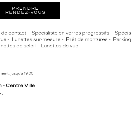
PRENDRE
RENDEZ‑VOUS
s de contact
Spécialiste en verres progressifs
Spécial
vue
Lunettes sur-mesure
Prêt de montures
Parkin
nettes de soleil
Lunettes de vue
ent, jusqu’à 19:00
 - Centre Ville
s