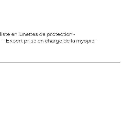
iste en lunettes de protection
g
Expert prise en charge de la myopie