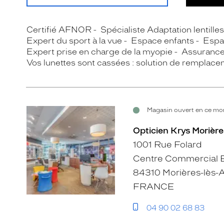
Certifié AFNOR
Spécialiste Adaptation lentille
Expert du sport à la vue
Espace enfants
Espa
Expert prise en charge de la myopie
Assurance 
Vos lunettes sont cassées : solution de remplace
Magasin ouvert en ce mom
Opticien Krys Morièr
1001 Rue Folard
Centre Commercial E
84310 Morières-lès-
FRANCE
04 90 02 68 83