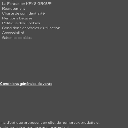
La Fondation KRYS GROUP
Recrutement
Charte de confidentialité
Mentions Légales
Politique des Cookies
Conditions générales d'utilisation
Accessibilité
Gérer les cookies
Conditions générales de vente
ins d’optique proposent en effet de nombreux produits et
t choisir votre monture, adulte et enfant.