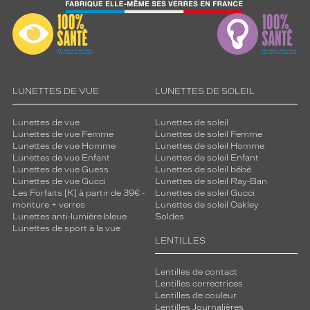
LUNETTES DE VUE
LUNETTES DE SOLEIL
Lunettes de vue
Lunettes de soleil
Lunettes de vue Femme
Lunettes de soleil Femme
Lunettes de vue Homme
Lunettes de soleil Homme
Lunettes de vue Enfant
Lunettes de soleil Enfant
Lunettes de vue Guess
Lunettes de soleil bébé
Lunettes de vue Gucci
Lunettes de soleil Ray-Ban
Les Forfaits [K] à partir de 39€ -
Lunettes de soleil Gucci
monture + verres
Lunettes de soleil Oakley
Lunettes anti-lumière bleue
Soldes
Lunettes de sport à la vue
LENTILLES
Lentilles de contact
Lentilles correctrices
Lentilles de couleur
Lentilles Journalières