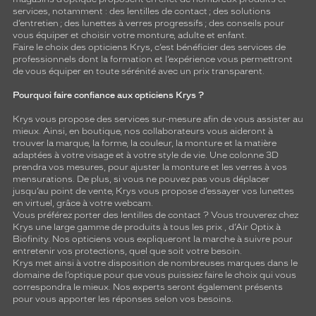
services, notamment : des
lentilles de contact
; des
solutions
d’entretien
; des lunettes à verres progressifs ; des conseils pour
vous équiper et choisir votre monture, adulte et enfant.
Faire le choix des opticiens Krys, c’est bénéficier des services de
professionnels dont la formation et l’expérience vous permettront
de vous équiper en toute sérénité avec un prix transparent.
Pourquoi faire confiance aux opticiens Krys ?
Krys vous propose des services sur-mesure afin de vous assister au
mieux. Ainsi, en boutique, nos collaborateurs vous aideront à
trouver la marque, la forme, la couleur, la monture et la matière
adaptées à votre visage et à votre style de vie. Une colonne 3D
prendra vos mesures, pour ajuster la monture et les verres à vos
mensurations. De plus, si vous ne pouvez pas vous déplacer
jusqu’au point de vente, Krys vous propose d’essayer vos lunettes
en virtuel, grâce à votre webcam.
Vous préférez porter des lentilles de contact ? Vous trouverez chez
Krys une large gamme de produits à tous les prix , d’Air Optix à
Biofinity. Nos opticiens vous expliqueront la marche à suivre pour
entretenir vos protections, quel que soit votre besoin.
Krys met ainsi à votre disposition de nombreuses marques dans le
domaine de l’optique pour que vous puissiez faire le choix qui vous
correspondra le mieux. Nos experts seront également présents
pour vous apporter les réponses selon vos besoins.