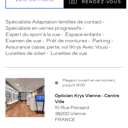
RENDEZ‑VOUS
Spécialiste Adaptation lentilles de contact
Spécialiste en verres progressifs
Expert du sport à la vue
Espace enfants
Examen de vue
Prêt de montures
Parking
Assurance casse, perte, vol (Krys Avec Vous)
Lunettes de soleil
Lunettes de vue
Magasin ouvert en ce moment,
jusqu’à 19:00
Opticien Krys Vienne - Centre
Ville
10 Rue Ponsard
38200 Vienne
FRANCE