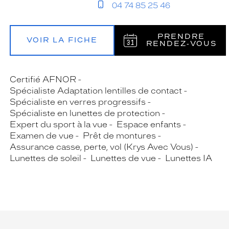
04 74 85 25 46
PRENDRE
VOIR LA FICHE
RENDEZ‑VOUS
Certifié AFNOR
Spécialiste Adaptation lentilles de contact
Spécialiste en verres progressifs
Spécialiste en lunettes de protection
Expert du sport à la vue
Espace enfants
Examen de vue
Prêt de montures
Assurance casse, perte, vol (Krys Avec Vous)
Lunettes de soleil
Lunettes de vue
Lunettes IA