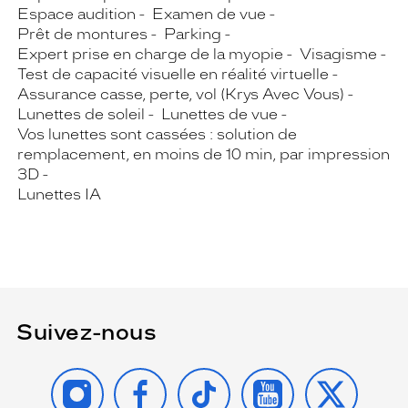
Espace audition
Examen de vue
Prêt de montures
Parking
Expert prise en charge de la myopie
Visagisme
Test de capacité visuelle en réalité virtuelle
Assurance casse, perte, vol (Krys Avec Vous)
Lunettes de soleil
Lunettes de vue
Vos lunettes sont cassées : solution de
remplacement, en moins de 10 min, par impression
3D
Lunettes IA
Suivez-nous
INSTAGRAM
FACEBOOK
TIKTOK
YOUTUBE
X