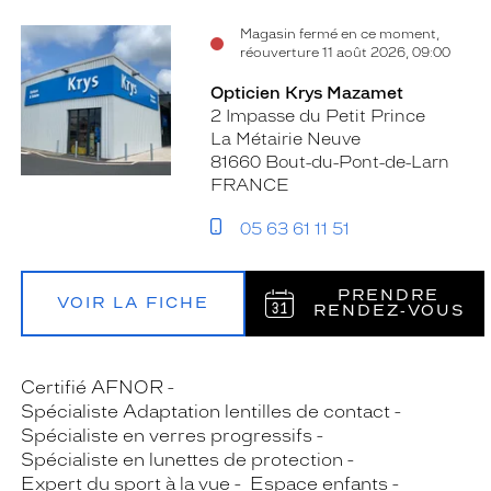
Magasin fermé en ce moment,
réouverture 11 août 2026, 09:00
Opticien Krys Mazamet
2 Impasse du Petit Prince
La Métairie Neuve
81660 Bout-du-Pont-de-Larn
FRANCE
05 63 61 11 51
PRENDRE
VOIR LA FICHE
RENDEZ‑VOUS
Certifié AFNOR
Spécialiste Adaptation lentilles de contact
Spécialiste en verres progressifs
Spécialiste en lunettes de protection
Expert du sport à la vue
Espace enfants