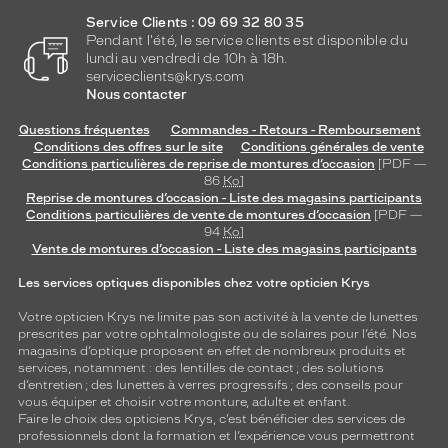
Service Clients : 09 69 32 80 35
Pendant l'été, le service clients est disponible du
lundi au vendredi de 10h à 18h.
serviceclients@krys.com
Nous contacter
Questions fréquentes
Commandes - Retours - Remboursement
Conditions des offres sur le site
Conditions générales de vente
Conditions particulières de reprise de montures d’occasion
[PDF —
86
Ko
]
Reprise de montures d’occasion - Liste des magasins participants
Conditions particulières de vente de montures d’occasion
[PDF —
94
Ko
]
Vente de montures d’occasion - Liste des magasins participants
Les services optiques disponibles chez votre opticien Krys
Votre opticien Krys ne limite pas son activité à la vente de
lunettes
prescrites par votre ophtalmologiste ou de
solaires
pour l’été. Nos
magasins d’optique proposent en effet de nombreux produits et
services, notamment : des
lentilles de contact
; des
solutions
d’entretien
; des lunettes à verres progressifs ; des conseils pour
vous équiper et choisir votre monture, adulte et enfant.
Faire le choix des opticiens Krys, c’est bénéficier des services de
professionnels dont la formation et l’expérience vous permettront