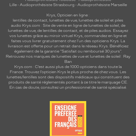
Lille
-
Audioprothésiste Strasbourg
-
Audioprothésiste Marseille
Krys, Opticien en ligne :
lentilles de contact
,
lunettes de vue
,
lunettes de soleil
et
piles
audio
Krys.com : Site de vente en ligne de lunettes de soleil, de
lunettes de vue, de
lentilles de contact
, et de piles audios. Essayez
vos lunettes grâce au miroir virtuel Krys, commandez en ligne et
faites vous livrer gratuitement chez l'un des opticiens Krys. La
livraison est offerte pour un retrait dans le réseau Krys. Bénéficiez
également de la garantie "Satisfait ou remboursé 30 jours".
Retrouvez nos marques de lunettes de vue et
lunettes de soleil : Ray
Ban
Krys.com : C’est aussi plus de 1000 opticiens dans toute la
France.
Trouvez l’opticien Krys le plus proche de chez vous
. Les
lunettes/lentilles sont des dispositifs médicaux qui constituent des
produits de santé réglementés portant à ce titre le marquage CE.
En cas de doute, consultez un professionnel de santé spécialisé.