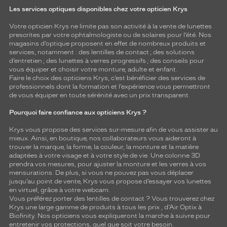
Les services optiques disponibles chez votre opticien Krys
Votre opticien Krys ne limite pas son activité à la vente de
lunettes
prescrites par votre ophtalmologiste ou de
solaires
pour l’été. Nos
magasins d’optique proposent en effet de nombreux produits et
services, notamment : des
lentilles de contact
; des
solutions
d’entretien
; des lunettes à verres progressifs ; des conseils pour
vous équiper et choisir votre monture, adulte et enfant.
Faire le choix des opticiens Krys, c’est bénéficier des services de
professionnels dont la formation et l’expérience vous permettront
de vous équiper en toute sérénité avec un prix transparent.
Pourquoi faire confiance aux opticiens Krys ?
Krys vous propose des services sur-mesure afin de vous assister au
mieux. Ainsi, en boutique, nos collaborateurs vous aideront à
trouver la marque, la forme, la couleur, la monture et la matière
adaptées à votre visage et à votre style de vie. Une colonne 3D
prendra vos mesures, pour ajuster la monture et les verres à vos
mensurations. De plus, si vous ne pouvez pas vous déplacer
jusqu’au point de vente, Krys vous propose d’essayer vos lunettes
en virtuel, grâce à votre webcam.
Vous préférez porter des lentilles de contact ? Vous trouverez chez
Krys une large gamme de produits à tous les prix , d’Air Optix à
Biofinity. Nos opticiens vous expliqueront la marche à suivre pour
entretenir vos protections, quel que soit votre besoin.