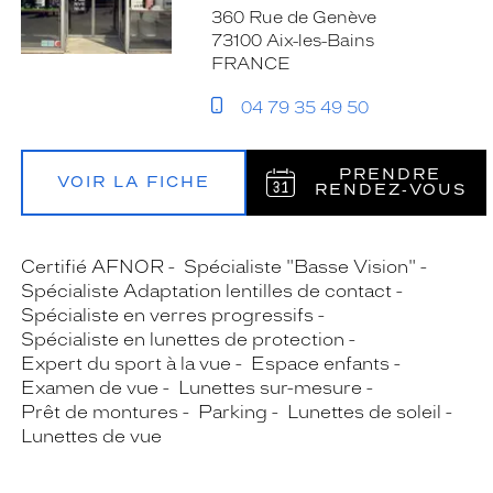
360 Rue de Genève
73100 Aix-les-Bains
FRANCE
04 79 35 49 50
PRENDRE
VOIR LA FICHE
RENDEZ‑VOUS
Certifié AFNOR
Spécialiste "Basse Vision"
Spécialiste Adaptation lentilles de contact
Spécialiste en verres progressifs
Spécialiste en lunettes de protection
Expert du sport à la vue
Espace enfants
Examen de vue
Lunettes sur-mesure
Prêt de montures
Parking
Lunettes de soleil
Lunettes de vue