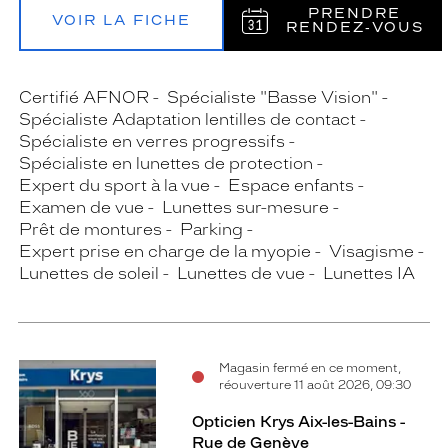
PRENDRE
VOIR LA FICHE
RENDEZ‑VOUS
Certifié AFNOR
Spécialiste "Basse Vision"
Spécialiste Adaptation lentilles de contact
Spécialiste en verres progressifs
Spécialiste en lunettes de protection
Expert du sport à la vue
Espace enfants
Examen de vue
Lunettes sur-mesure
Prêt de montures
Parking
Expert prise en charge de la myopie
Visagisme
Lunettes de soleil
Lunettes de vue
Lunettes IA
Magasin fermé en ce moment,
réouverture 11 août 2026, 09:30
Opticien Krys Aix-les-Bains -
Rue de Genève