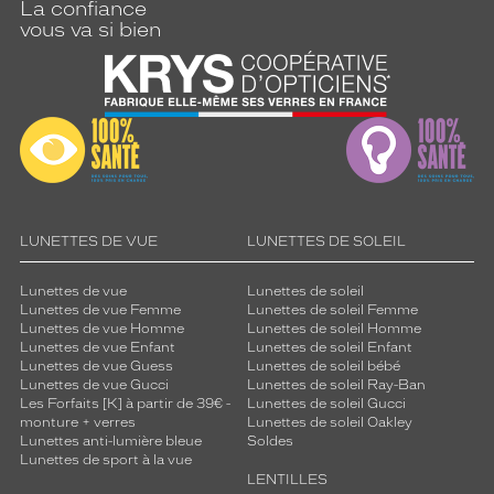
La confiance
vous va si bien
LUNETTES DE VUE
LUNETTES DE SOLEIL
Lunettes de vue
Lunettes de soleil
Lunettes de vue Femme
Lunettes de soleil Femme
Lunettes de vue Homme
Lunettes de soleil Homme
Lunettes de vue Enfant
Lunettes de soleil Enfant
Lunettes de vue Guess
Lunettes de soleil bébé
Lunettes de vue Gucci
Lunettes de soleil Ray-Ban
Les Forfaits [K] à partir de 39€ -
Lunettes de soleil Gucci
monture + verres
Lunettes de soleil Oakley
Lunettes anti-lumière bleue
Soldes
Lunettes de sport à la vue
LENTILLES