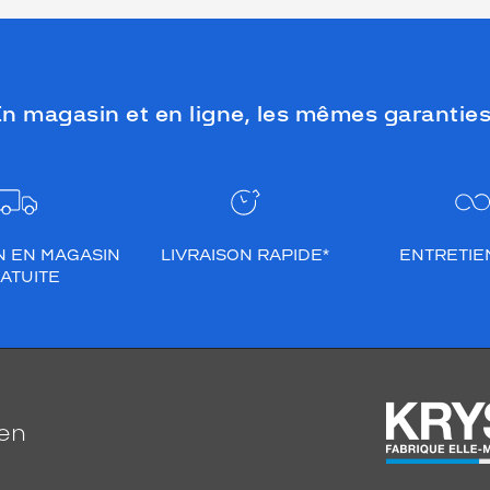
n magasin et en ligne, les mêmes garanties
N EN MAGASIN
LIVRAISON RAPIDE*
ENTRETIEN
ATUITE
ien