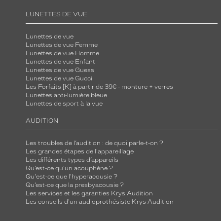
LUNETTES DE VUE
Lunettes de vue
Lunettes de vue Femme
Lunettes de vue Homme
Lunettes de vue Enfant
Lunettes de vue Guess
Lunettes de vue Gucci
Les Forfaits [K] à partir de 39€ - monture + verres
Lunettes anti-lumière bleue
Lunettes de sport à la vue
AUDITION
Les troubles de l’audition : de quoi parle-t-on ?
Les grandes étapes de l'appareillage
Les différents types d’appareils
Qu’est-ce qu'un acouphène ?
Qu'est-ce que l'hyperacousie ?
Qu’est-ce que la presbyacousie ?
Les services et les garanties Krys Audition
Les conseils d'un audioprothésiste Krys Audition