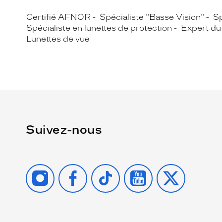
Certifié AFNOR
Spécialiste "Basse Vision"
Sp
Spécialiste en lunettes de protection
Expert du 
Lunettes de vue
Suivez-nous
INSTAGRAM
FACEBOOK
TIKTOK
YOUTUBE
X