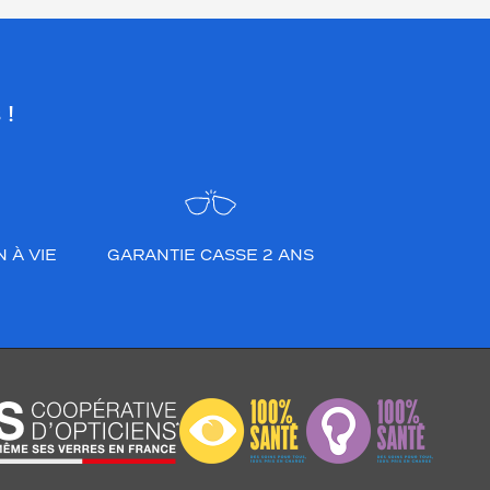
 !
 À VIE
GARANTIE CASSE 2 ANS