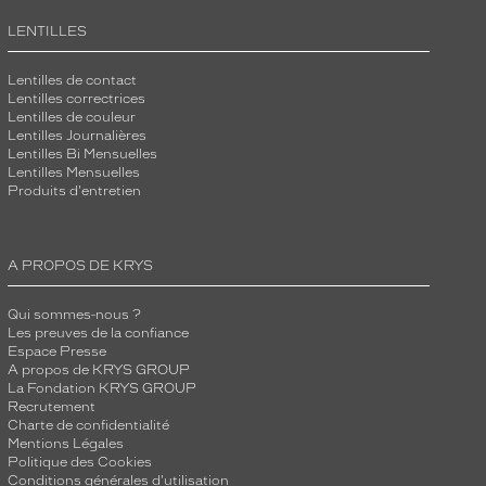
LENTILLES
Lentilles de contact
Lentilles correctrices
Lentilles de couleur
Lentilles Journalières
Lentilles Bi Mensuelles
Lentilles Mensuelles
Produits d'entretien
A PROPOS DE KRYS
Qui sommes-nous ?
Les preuves de la confiance
Espace Presse
A propos de KRYS GROUP
La Fondation KRYS GROUP
Recrutement
Charte de confidentialité
Mentions Légales
Politique des Cookies
Conditions générales d'utilisation