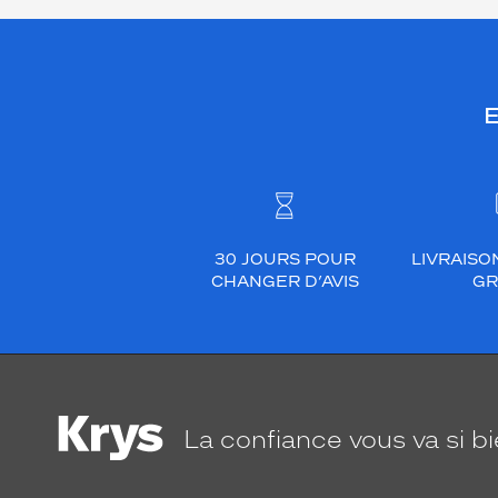
E
30 JOURS POUR
LIVRAISO
CHANGER D’AVIS
GR
La confiance
vous va si b