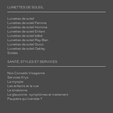
LUNETTES DE SOLEIL
Lunettes de soleil
Lunettes de soleil Femme
Lunettes de soleil Homme
Lunettes de soleil Enfant
Lunettes de soleil bébé
Lunettes de soleil Ray-Ban
Lunettes de soleil Gucci
Lunettes de soleil Oakley
Soldes
SANTÉ, STYLES ET SERVICES
Nos Conseils Visagisme
Services Krys
La myopie
Les enfants et la vue
Le strabisme
Le glaucome : symptômes et traitement
Paupière qui tremble ?