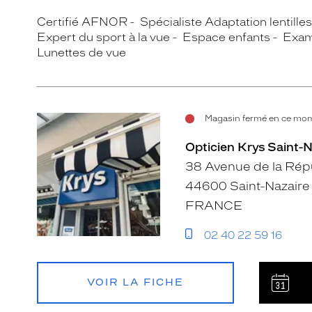
Certifié AFNOR
Spécialiste Adaptation lentille
Expert du sport à la vue
Espace enfants
Exam
Lunettes de vue
Magasin fermé en ce mom
Opticien Krys Saint-N
38 Avenue de la Rép
44600 Saint-Nazaire
FRANCE
02 40 22 59 16
VOIR LA FICHE