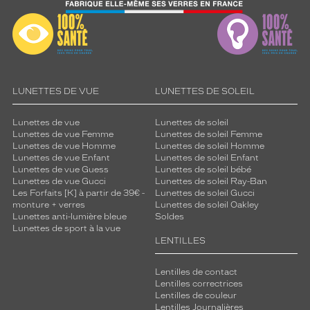
LUNETTES DE VUE
LUNETTES DE SOLEIL
Lunettes de vue
Lunettes de soleil
Lunettes de vue Femme
Lunettes de soleil Femme
Lunettes de vue Homme
Lunettes de soleil Homme
Lunettes de vue Enfant
Lunettes de soleil Enfant
Lunettes de vue Guess
Lunettes de soleil bébé
Lunettes de vue Gucci
Lunettes de soleil Ray-Ban
Les Forfaits [K] à partir de 39€ -
Lunettes de soleil Gucci
monture + verres
Lunettes de soleil Oakley
Lunettes anti-lumière bleue
Soldes
Lunettes de sport à la vue
LENTILLES
Lentilles de contact
Lentilles correctrices
Lentilles de couleur
Lentilles Journalières