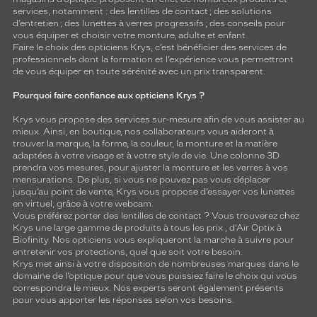
services, notamment : des
lentilles de contact
; des
solutions
d’entretien
; des lunettes à verres progressifs ; des conseils pour
vous équiper et choisir votre monture, adulte et enfant.
Faire le choix des opticiens Krys, c’est bénéficier des services de
professionnels dont la formation et l’expérience vous permettront
de vous équiper en toute sérénité avec un prix transparent.
Pourquoi faire confiance aux opticiens Krys ?
Krys vous propose des services sur-mesure afin de vous assister au
mieux. Ainsi, en boutique, nos collaborateurs vous aideront à
trouver la marque, la forme, la couleur, la monture et la matière
adaptées à votre visage et à votre style de vie. Une colonne 3D
prendra vos mesures, pour ajuster la monture et les verres à vos
mensurations. De plus, si vous ne pouvez pas vous déplacer
jusqu’au point de vente, Krys vous propose d’essayer vos lunettes
en virtuel, grâce à votre webcam.
Vous préférez porter des lentilles de contact ? Vous trouverez chez
Krys une large gamme de produits à tous les prix , d’Air Optix à
Biofinity. Nos opticiens vous expliqueront la marche à suivre pour
entretenir vos protections, quel que soit votre besoin.
Krys met ainsi à votre disposition de nombreuses marques dans le
domaine de l’optique pour que vous puissiez faire le choix qui vous
correspondra le mieux. Nos experts seront également présents
pour vous apporter les réponses selon vos besoins.