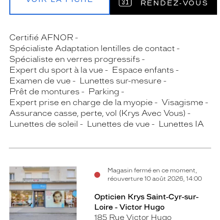
RENDEZ‑VOUS
Certifié AFNOR
Spécialiste Adaptation lentilles de contact
Spécialiste en verres progressifs
Expert du sport à la vue
Espace enfants
Examen de vue
Lunettes sur-mesure
Prêt de montures
Parking
Expert prise en charge de la myopie
Visagisme
Assurance casse, perte, vol (Krys Avec Vous)
Lunettes de soleil
Lunettes de vue
Lunettes IA
Magasin fermé en ce moment,
réouverture 10 août 2026, 14:00
Opticien Krys Saint-Cyr-sur-
Loire - Victor Hugo
185 Rue Victor Hugo