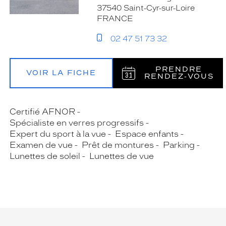
37540 Saint-Cyr-sur-Loire
FRANCE
02 47 51 73 32
PRENDRE
VOIR LA FICHE
RENDEZ‑VOUS
Certifié AFNOR
Spécialiste en verres progressifs
Expert du sport à la vue
Espace enfants
Examen de vue
Prêt de montures
Parking
Lunettes de soleil
Lunettes de vue