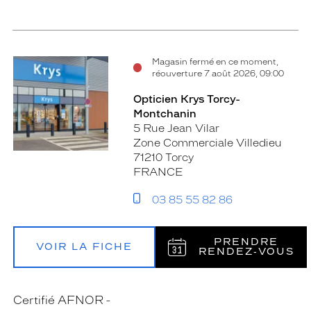
Magasin fermé en ce moment,
réouverture 7 août 2026, 09:00
Opticien Krys Torcy-
Montchanin
5 Rue Jean Vilar
Zone Commerciale Villedieu
71210 Torcy
FRANCE
03 85 55 82 86
PRENDRE
VOIR LA FICHE
RENDEZ‑VOUS
Certifié AFNOR