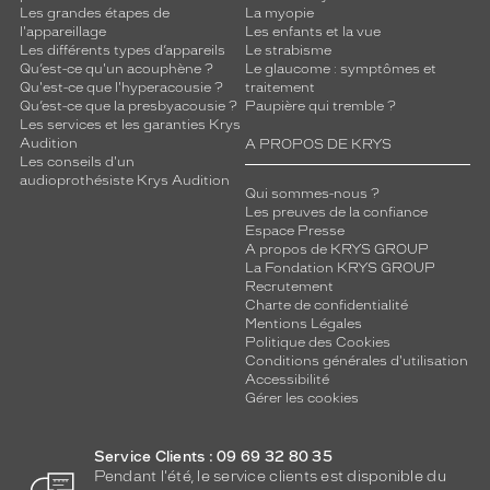
Les grandes étapes de
La myopie
l'appareillage
Les enfants et la vue
Les différents types d’appareils
Le strabisme
Qu’est-ce qu'un acouphène ?
Le glaucome : symptômes et
Qu'est-ce que l'hyperacousie ?
traitement
Qu’est-ce que la presbyacousie ?
Paupière qui tremble ?
Les services et les garanties Krys
Audition
A PROPOS DE KRYS
Les conseils d'un
audioprothésiste Krys Audition
Qui sommes-nous ?
Les preuves de la confiance
Espace Presse
A propos de KRYS GROUP
La Fondation KRYS GROUP
Recrutement
Charte de confidentialité
Mentions Légales
Politique des Cookies
Conditions générales d'utilisation
Accessibilité
Gérer les cookies
Service Clients : 09 69 32 80 35
Pendant l'été, le service clients est disponible du