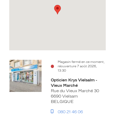
Voir
Magasin fermé en ce moment,
réouverture 7 août 2026,
la
13:30
fiche
Opticien Krys Vielsalm -
Vieux Marché
Rue du Vieux Marché 30
6690 Vielsam
BELGIQUE
080 21 46 06