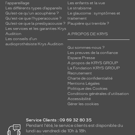
l'appareillage
Les enfants et la vue
Les différents types d’appareils
Le strabisme
Qu’est-ce qu'un acouphène ?
Le glaucome : symptômes et
Qu'est-ce que l'hyperacousie ?
traitement
Qu’est-ce que la presbyacousie ?
Paupière qui tremble ?
Les services et les garanties Krys
Audition
A PROPOS DE KRYS
Les conseils d'un
audioprothésiste Krys Audition
Qui sommes-nous ?
Les preuves de la confiance
Espace Presse
A propos de KRYS GROUP
La Fondation KRYS GROUP
Recrutement
Charte de confidentialité
Mentions Légales
Politique des Cookies
Conditions générales d'utilisation
Accessibilité
Gérer les cookies
Service Clients : 09 69 32 80 35
Pendant l'été, le service clients est disponible du
lundi au vendredi de 10h à 18h.