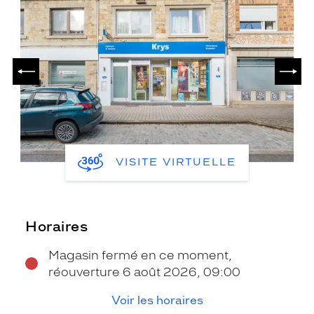
PRÉCÉDENT
SUIV
VISITE VIRTUELLE
Horaires
Magasin fermé en ce moment,
réouverture 6 août 2026, 09:00
Voir les horaires