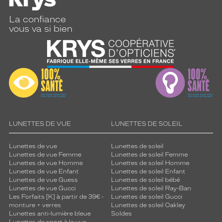
La confiance
vous va si bien
LUNETTES DE VUE
LUNETTES DE SOLEIL
Lunettes de vue
Lunettes de soleil
Lunettes de vue Femme
Lunettes de soleil Femme
Lunettes de vue Homme
Lunettes de soleil Homme
Lunettes de vue Enfant
Lunettes de soleil Enfant
Lunettes de vue Guess
Lunettes de soleil bébé
Lunettes de vue Gucci
Lunettes de soleil Ray-Ban
Les Forfaits [K] à partir de 39€ -
Lunettes de soleil Gucci
monture + verres
Lunettes de soleil Oakley
Lunettes anti-lumière bleue
Soldes
Lunettes de sport à la vue