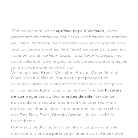
Bienvenue chez votre
opticien Krys à Vielsalm
, votre
partenaire de confiance pour tous vos besoins en matière
de vision. Notre équipe d'experts vous accompagne dans
le choix de vos lunettes, lentilles et services optiques, en
vous offrant le meilleur rapport qualité/prix. Découvrez
notre sélection de marques et nos services personnalisés
pour prendre soin de votre vue.
Votre opticien Krys à Vielsalm : Rue du Vieux Marché
Chez Krys à Vielsalm, nous vous proposons une
sélection variée de montures adaptées à tous les goûts
et tous les budgets. Que vous recherchiez des
lunettes
de vue
élégantes ou des
lunettes de soleil
tendance,
notre collection saura répondre à vos attentes. Parmi
notre assortiment, vous trouverez des marques telles
que Ray-Ban, Boss, Giorgio Armani, Julbo, Levi's et
Longchamp.
Notre équipe d'opticiens qualifiés vous guide dans le
choix de la monture parfaite, en tenant compte de votre