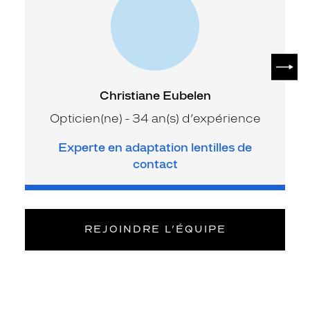
SUIV
Christiane Eubelen
Opticien(ne) - 34 an(s) d’expérience
Experte en adaptation lentilles de
contact
REJOINDRE L’ÉQUIPE