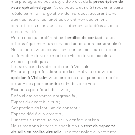
morphologie, de votre style de vie et de la
prescription de
votre ophtalmologue
. Nous vous aidons à trouver la paire
idéale parmi un large choix de marques, assurant ainsi
que vos nouvelles lunettes soient non seulement
confortables mais aussi parfaitement adaptées à votre
personnalité.
Pour ceux qui préfèrent les
lentilles de contact
, nous
offrons également un service d'adaptation personnalisé.
Nos experts vous conseillent sur les meilleures options
en fonction de votre mode de vie et de vos besoins
visuels spécifiques.
Les services de votre opticien à Vielsalm
En tant que professionnel de la santé visuelle, votre
opticien à Vielsalm
vous propose une gamme complète
de services pour prendre soin de votre vue :
Examen approfondi de la vue ;
Spécialiste en verres progressifs ;
Expert du sport à la vue ;
Adaptation de lentilles de contact ;
Espace dédié aux enfants ;
Lunettes sur mesure pour un confort optimal.
Nous mettons à votre disposition un
test de capacité
visuelle en réalité virtuelle
, une technologie innovante