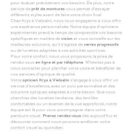
pour évaluer précisément vos besoins. De plus, notre
service de
prêt de montures
vous permet d'essayer
différents styles avant de faire votre choix final.
Chez Krys à Vielsalm, nous nous engageons à vous offrir
une expérience personnalisée. Notre équipe d'opticiens
expérimentés prend le temps de comprendre vos besoins
spécifiques en matière de
vision
et vous conseille sur les
meilleures solutions, qu'il s'agisse de
verres progressifs
ou de lunettes adaptées à vos activités sportives.
Pour votre confort, nous vous proposons la prise de
rendez-vous
en ligne et par téléphone
. N'hésitez pas à
nous contacter pour planifier votre visite et bénéficier de
nos services d'optique de qualité.
Votre
opticien Krys à Vielsalm
s'engage à vous offrir un
service d'excellence, avec un suivi personnalisé et des
solutions optiques adaptées à votre besoin. Que vous
cherchiez des lunettes tendance, des lentilles
confortables ou un examen de la vue approfondi, notre
équipe est là pour vous accompagner dans votre
parcours visuel.
Prenez rendez-vous
dès aujourd'hui et
découvrez comment nous pouvons améliorer votre
confort visuel au quotidien.