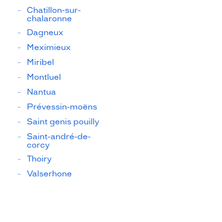
Chatillon-sur-
chalaronne
Dagneux
Meximieux
Miribel
Montluel
Nantua
Prévessin-moëns
Saint genis pouilly
Saint-andré-de-
corcy
Thoiry
Valserhone