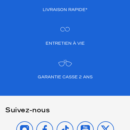
LIVRAISON RAPIDE*
ENTRETIEN À VIE
GARANTIE CASSE 2 ANS
Suivez-nous
INSTAGRAM
FACEBOOK
TIKTOK
YOUTUBE
X