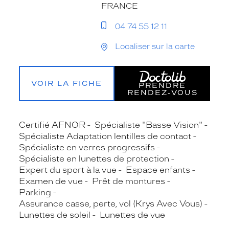
FRANCE
04 74 55 12 11
Localiser sur la carte
VOIR LA FICHE
PRENDRE
RENDEZ‑VOUS
Certifié AFNOR
Spécialiste "Basse Vision"
Spécialiste Adaptation lentilles de contact
Spécialiste en verres progressifs
Spécialiste en lunettes de protection
Expert du sport à la vue
Espace enfants
Examen de vue
Prêt de montures
Parking
Assurance casse, perte, vol (Krys Avec Vous)
Lunettes de soleil
Lunettes de vue