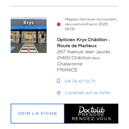
Magasin fermé en ce moment,
réouverture 8 août 2026,
09:00
Opticien Krys Châtillon -
Route de Marlieux
267 Avenue Jean Jaurès
01400 Châtillon-sur-
Chalaronne
FRANCE
04 74 47 19 71
Localiser sur la carte
VOIR LA FICHE
PRENDRE
RENDEZ‑VOUS