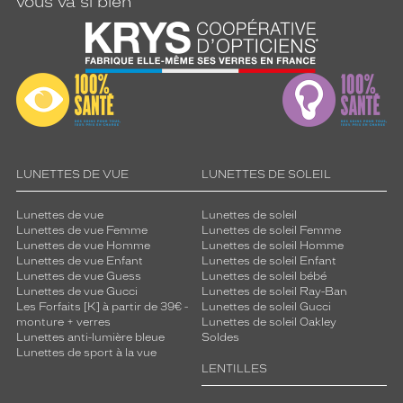
vous va si bien
LUNETTES DE VUE
LUNETTES DE SOLEIL
Lunettes de vue
Lunettes de soleil
Lunettes de vue Femme
Lunettes de soleil Femme
Lunettes de vue Homme
Lunettes de soleil Homme
Lunettes de vue Enfant
Lunettes de soleil Enfant
Lunettes de vue Guess
Lunettes de soleil bébé
Lunettes de vue Gucci
Lunettes de soleil Ray-Ban
Les Forfaits [K] à partir de 39€ -
Lunettes de soleil Gucci
monture + verres
Lunettes de soleil Oakley
Lunettes anti-lumière bleue
Soldes
Lunettes de sport à la vue
LENTILLES