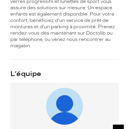
verres progressifs et lunettes de sport vous
assure des solutions sur mesure. Un espace
enfants est également disponible. Pour votre
confort, bénéficiez d'un service de prêt de
montures et d'un parking à proximité. Prenez
rendez-vous dès maintenant sur Doctolib ou
par téléphone, ou venez nous rencontrer au
magasin.
L’équipe
SUIV