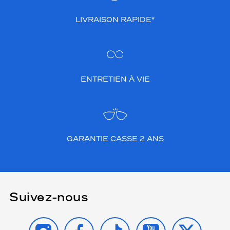
LIVRAISON RAPIDE*
ENTRETIEN À VIE
GARANTIE CASSE 2 ANS
Suivez-nous
INSTAGRAM
FACEBOOK
TIKTOK
YOUTUBE
X