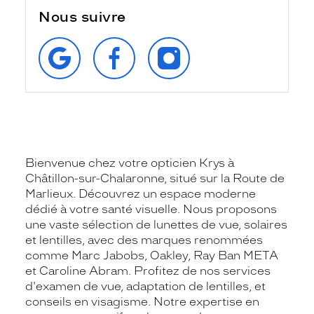
Nous suivre
RETROUVEZ‑NOUS
SUIVEZ‑NOUS
SUIVEZ‑NOUS
SUR
SUR
SUR
GOOGLE
FACEBOOK
INSTAGRAM
Bienvenue chez votre opticien Krys à
Châtillon-sur-Chalaronne, situé sur la Route de
Marlieux. Découvrez un espace moderne
dédié à votre santé visuelle. Nous proposons
une vaste sélection de lunettes de vue, solaires
et lentilles, avec des marques renommées
comme Marc Jabobs, Oakley, Ray Ban META
et Caroline Abram. Profitez de nos services
d'examen de vue, adaptation de lentilles, et
conseils en visagisme. Notre expertise en