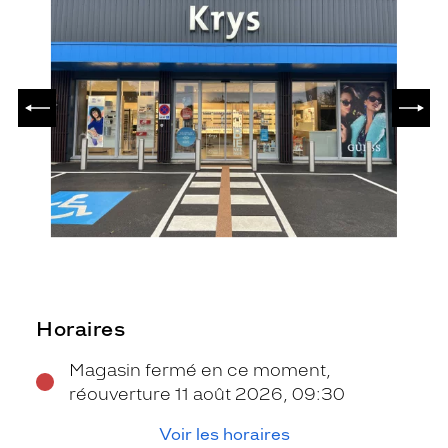
PRÉCÉDENT
SUIV
Horaires
Magasin fermé en ce moment,
réouverture 11 août 2026, 09:30
Voir les horaires