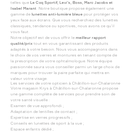
telles que
Le Coq Sportif, Levi's, Boss, Marc Jacobs et
Isabel Marant
. Notre boutique propose également une
gamme de
lunettes anti-lumière bleue
pour protéger vos
yeux face aux écrans. Que vous recherchiez des lunettes
classiques, tendance ou sportives, nous avons ce qu'il
vous faut.
Notre objectif est de vous offrir le
meilleur rapport
qualité/prix
tout en vous garantissant des produits
adaptés à votre besoin. Nous vous accompagnons dans
le choix de vos verres et montures en tenant compte de
la prescription de votre ophtalmologue. Notre équipe
passionnée saura vous conseiller parmi un large choix de
marques pour trouver la paire parfaite qui mettra en
valeur votre visage.
Les services de votre opticien à Châtillon-sur-Chalaronne
Votre magasin Krys à Châtillon-sur-Chalaronne propose
une gamme complète de services pour prendre soin de
votre santé visuelle :
Examen de vue approfondi ;
Adaptation de lentilles de contact ;
Expertise en verres progressifs ;
Conseils en lunettes de sport à la vue ;
Espace enfants dédié ;