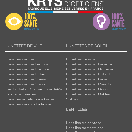
LUNETTES DE VUE
LUNETTES DE SOLEIL
Lunettes de vue
Lunettes de soleil
Lunettes de vue Femme
Lunettes de soleil Femme
Lunettes de vue Homme
Lunettes de soleil Homme
Lunettes de vue Enfant
Lunettes de soleil Enfant
Lunettes de vue Guess
Lunettes de soleil bébé
Lunettes de vue Gucci
Lunettes de soleil Ray-Ban
Les Forfaits [K] à partir de 39€ -
Lunettes de soleil Gucci
monture + verres
Lunettes de soleil Oakley
Lunettes anti-lumière bleue
Soldes
Lunettes de sport à la vue
LENTILLES
Lentilles de contact
Lentilles correctrices