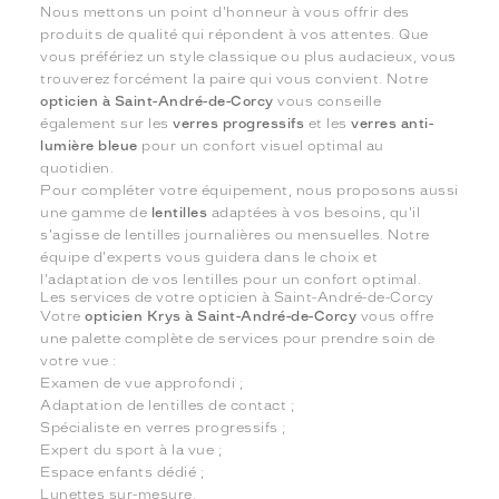
Nous mettons un point d'honneur à vous offrir des
produits de qualité qui répondent à vos attentes. Que
vous préfériez un style classique ou plus audacieux, vous
trouverez forcément la paire qui vous convient. Notre
opticien à Saint-André-de-Corcy
vous conseille
également sur les
verres progressifs
et les
verres anti-
lumière bleue
pour un confort visuel optimal au
quotidien.
Pour compléter votre équipement, nous proposons aussi
une gamme de
lentilles
adaptées à vos besoins, qu'il
s'agisse de lentilles journalières ou mensuelles. Notre
équipe d'experts vous guidera dans le choix et
l'adaptation de vos lentilles pour un confort optimal.
Les services de votre opticien à Saint-André-de-Corcy
Votre
opticien Krys à Saint-André-de-Corcy
vous offre
une palette complète de services pour prendre soin de
votre vue :
Examen de vue approfondi ;
Adaptation de lentilles de contact ;
Spécialiste en verres progressifs ;
Expert du sport à la vue ;
Espace enfants dédié ;
Lunettes sur-mesure.