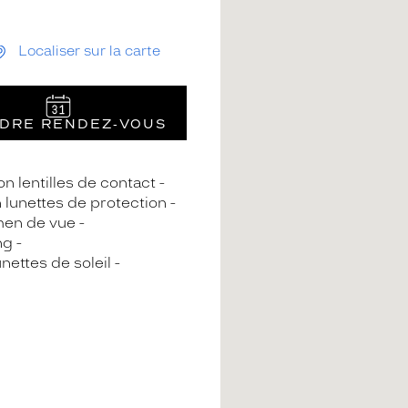
Localiser sur la carte
DRE RENDEZ‑VOUS
n lentilles de contact
n lunettes de protection
en de vue
ng
nettes de soleil