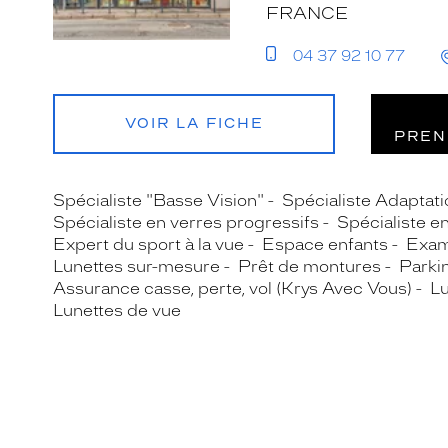
FRANCE
04 37 92 10 77
VOIR LA FICHE
PREN
Spécialiste "Basse Vision"
Spécialiste Adaptatio
Spécialiste en verres progressifs
Spécialiste e
Expert du sport à la vue
Espace enfants
Exam
Lunettes sur-mesure
Prêt de montures
Parki
Assurance casse, perte, vol (Krys Avec Vous)
Lu
Lunettes de vue