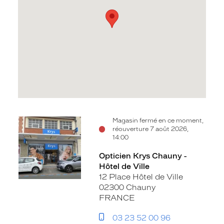
Voir
Magasin fermé en ce moment,
réouverture 7 août 2026,
la
14:00
fiche
Opticien Krys Chauny -
Hôtel de Ville
12 Place Hôtel de Ville
02300 Chauny
FRANCE
03 23 52 00 96