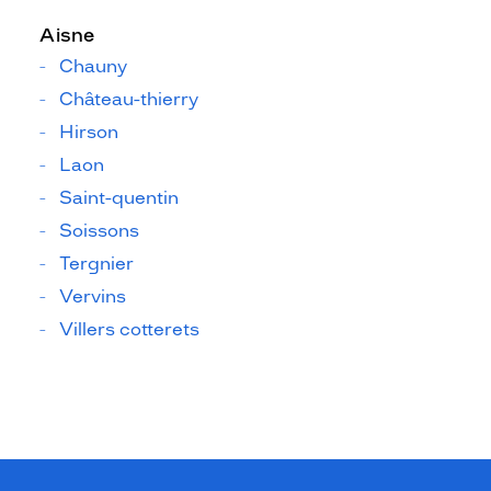
Aisne
Chauny
Château-thierry
Hirson
Laon
Saint-quentin
Soissons
Tergnier
Vervins
Villers cotterets