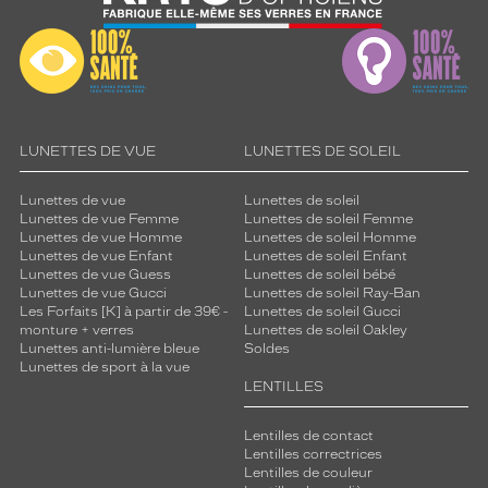
LUNETTES DE VUE
LUNETTES DE SOLEIL
Lunettes de vue
Lunettes de soleil
Lunettes de vue Femme
Lunettes de soleil Femme
Lunettes de vue Homme
Lunettes de soleil Homme
Lunettes de vue Enfant
Lunettes de soleil Enfant
Lunettes de vue Guess
Lunettes de soleil bébé
Lunettes de vue Gucci
Lunettes de soleil Ray-Ban
Les Forfaits [K] à partir de 39€ -
Lunettes de soleil Gucci
monture + verres
Lunettes de soleil Oakley
Lunettes anti-lumière bleue
Soldes
Lunettes de sport à la vue
LENTILLES
Lentilles de contact
Lentilles correctrices
Lentilles de couleur